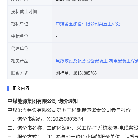
投标截止时间
招标单位
中煤第五建设有限公司第五工程处
中标单位
代理单位
相关产品
电缆敷设及配套设备安装工
机电安装工程
联系方式
刘桂星：18151885765
正文内容
中煤能源集团有限公司 询价通知
中煤第五建设有限公司第五工程处现诚邀贵公司参与报价。
一、询价书编码：XJ20250803574
二、询价书名称：二矿区深部开采工程-主系统安装-电缆敷
三、报价方式： （1）参与公开询价业务的报价单位，请登录或注册中煤