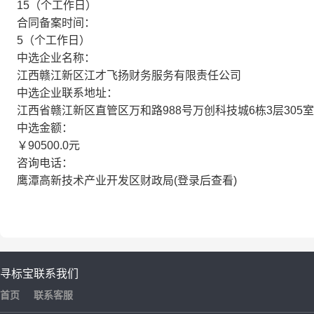
15（个工作日）
合同备案时间：
5（个工作日）
中选企业名称：
江西赣江新区江才飞扬财务服务有限责任公司
中选企业联系地址：
江西省赣江新区直管区万和路988号万创科技城6栋3层305室
中选金额：
￥90500.0元
咨询电话：
鹰潭高新技术产业开发区财政局(登录后查看)
寻标宝
联系我们
首页
联系客服