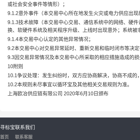
或社会安全事件等情形）；
9.1.2意外事件（本交易中心所在地发生火灾或电力供应出
9.1.3技术故障（本交易中心交易、通信系统中的网络、
换、软硬件系统及相关程序升级、上线时出现意外；系统被
9.1.4本交易中心认定的其他异常情况；
9.2本交易中心对交易异常延时、重新交易和临时闭市等决
9.3因交易异常情况及本交易中心所采取的相应措施造成的
10附则
10.1争议处理：发生纠纷时，双方应协商解决，协商不成
10.2本规则未尽事宜以循环宝及其他相关交易规则为准。
上海欧冶供应链有限公司 2020年6月10日颁布
寻标宝
联系我们
首页
联系客服