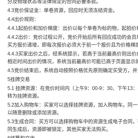
分及物理状态等法律规定的合同必要条款。
4.3竞价保证金：单卷资源，回应时无须冻结资金。
4.4出价规则：
4.4.1起拍价和加价梯度：出价以每个单卷为标的物，起拍
4.4.2出价：竞价过程公开，竞价开始后所有回应成功的
买方报价递增，即每次报价必须大于前一个报价且为价格梯
4.4.3买家出价之后，经系统提示，若高于当前最高价则
相近时间出价的情况，系统当前最高价可能已高于页面显示
4.5竞价结束后，系统自动按照价格优先原则确定买受方，
5挂牌交易
5.1 挂牌资源：在竞价时间内（上午9：00-9：30、下午1
转为挂牌资源。
5.2加入购物车：买家可以选择挂牌资源，加入购物车。同
以随意删除或添加资源。
5.3生成合同：买方可以选择购物车中的资源生成电子合同
同生成后，资源即被锁定，其他买家无法购买。