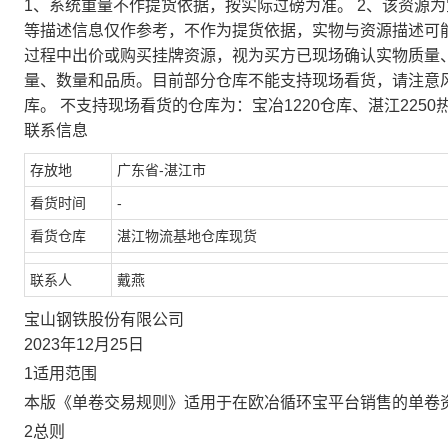
1、系统重量不作提货依据，按实际过磅为准。 2、该资源
等描述信息仅作参考，不作为提货依据，实物与资源描述可
过程中出价或购买挂牌资源，视为买方已现场确认实物质量
量、数量和品质。目前部分仓库不能支持现场看货，请注意
库。 不支持现场看货的仓库为：宝冶1220仓库、湛江2250
联系信息
存放地
广东省-湛江市
看货时间
-
看货仓库
湛江物流基地仓库现货
联系人
戴燕
宝山钢铁股份有限公司
2023年12月25日
1适用范围
本版《单卷交易规则》适用于在欧冶循环宝平台销售的单卷
2总则