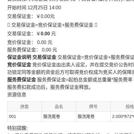
开始时间
12月25日 14:00
交易保证金：
￥0.00
元
 交易保证金=竞价保证金+服务费保证金

交易保证金：￥
0.00
元
竞价保证金：
0.00
元
服务费保证金：
0.00
元
保证金说明
交易保证金
交易保证金=竞价保证金+服务费保
竞价保证金
竞价保证金由出卖人设定，并在提交竞价公告时
功锁定同等金额的资金后方可取得竞价权成为竞买人的保障
服务费保证金
服务费保证金=起拍总金额或总重量*服务费率
服务费扣款成功后，服务费保证金释放。
资源信息
拼盘
品名
牌号
规格
001
酸洗尾卷
酸洗尾卷
2.000*872*
特别提醒: