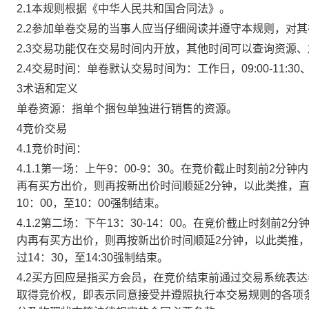
2.1本规则根据《中华人民共和国合同法》。
2.2参加单卷交易的当事人应当仔细阅读并遵守本规则，对
2.3交易功能仅在交易时间内开放，其他时间可以查询资源
2.4交易时间：单卷默认交易时间为：工作日，09:00-11:30、
3术语和定义
单卷资源：指单个捆包单独进行销售的资源。
4竞价交易
4.1竞价时间：
4.1.1第一场：上午9：00-9：30。在竞价截止时刻前2
再有买方出价，则再按新出价时间顺延2分钟，以此类推，
10：00，至10：00强制结束。
4.1.2第二场：下午13：30-14：00。在竞价截止时刻
内再有买方出价，则再按新出价时间顺延2分钟，以此类推
过14：30，至14:30强制结束。
4.2买方回应是指买方会员，在竞价结束前通过交易系统表
取得竞价权，即表示同意接受并遵照执行本交易规则的各项