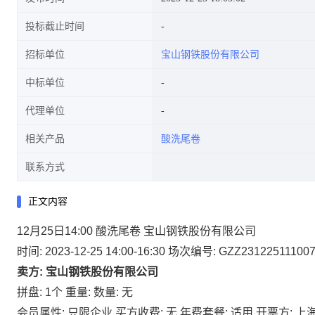
投标截止时间
招标单位
宝山钢铁股份有限公司
中标单位
代理单位
相关产品
酸洗尾卷
联系方式
正文内容
12月25日14:00 酸洗尾卷 宝山钢铁股份有限公司
时间: 2023-12-25 14:00-16:30
场次编号: GZZ23122511100
卖方: 宝山钢铁股份有限公司
拼盘: 1个
重量:
数量: 无
会员属性: 只限企业
买方收费: 无
年费套餐: 适用
开票方: 