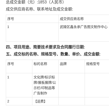
总成交金额（元）:
1853
（人民币）
成交供应商名称、联系地址及成交金额:
序号
成交供应商名称
1
武陵区鑫永承广告图文制作中心
四、项目用途、简要技术要求及合同履行日期:
五、成交标的名称、规格型号、数量、单价、成交金额:
序号
标的名称
品牌
规格型号
1
文化牌/标识标
牌/展板展牌/公
示栏/印制品等
广告制作
2
【运费】