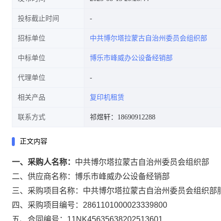
投标截止时间
招标单位
中共博尔塔拉蒙古自治州委员会组织部
中标单位
博乐市峰威办公设备经销部
代理单位
相关产品
复印机租赁
联系方式
祁煜轩：18690912288
正文内容
一、采购人名称：
中共博尔塔拉蒙古自治州委员会组织部
二、供应商名称：
博乐市峰威办公设备经销部
三、采购项目名称：
中共博尔塔拉蒙古自治州委员会组织部
四、采购项目编号：
2861101000023339800
五、合同编号：
11NK45635638202513601