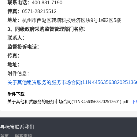
联系电话：
400-881-7190
传真：
0571-28215512
地址：
杭州市西湖区转塘科技经济区块9号1幢2区5楼
3、同级政府采购监督管理部门名称：
联系人：
监督投诉电话：
传真：
地址：
附件信息：
关于其他租赁服务的服务市场合同(11NK45635638202513601
附件下载
关于其他租赁服务的服务市场合同(11NK45635638202513601).pdf
下
寻标宝
联系我们
首页
联系客服