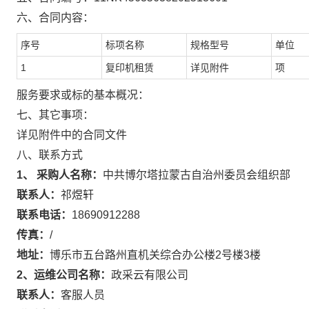
六、合同内容：
序号
标项名称
规格型号
单位
1
复印机租赁
详见附件
项
服务要求或标的基本概况：
七、其它事项：
详见附件中的合同文件
八、联系方式
1、 采购人名称：
中共博尔塔拉蒙古自治州委员会组织部
联系人：
祁煜轩
联系电话：
18690912288
传真：
/
地址：
博乐市五台路州直机关综合办公楼2号楼3楼
2、运维公司名称：
政采云有限公司
联系人：
客服人员