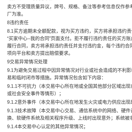
卖方不受理质量异议，牌号、规格、备注等参考信息仅作参
厂为准。
8违约责任
8.1买方逾期未全额配款，视为买方违约，买方将承担违约
“买家中心--我的合同”页面支付。拒不履行违约责任的买
履行合同，卖方将承担违约责任并支付违约金，每个违约合同
项向平台和卖方提出赔偿要求。
9交易异常情况处理
9.1为避免交易过程中因异常情况对行业或社会造成的不利
易和临时闭市等措施。异常情况包含如下内容：
9.1.1不可抗力（本交易中心所在地或全国其他部分区域
或社会安全事件等情形）；
9.1.2意外事件（本交易中心所在地发生火灾或电力供应出
9.1.3技术故障（本交易中心交易、通信系统中的网络、
换、软硬件系统及相关程序升级、上线时出现意外；系统被
9.1.4本交易中心认定的其他异常情况；