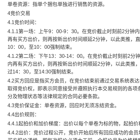
单卷资源：指单个捆包单独进行销售的资源。
4竞价交易
4.1竞价时间：
4.1.1第一场：上午9：00-9：30。在竞价截止时刻前2
再有买方出价，则再按新出价时间顺延2分钟，以此类推，
10：00，至10：00强制结束。
4.1.2第二场：下午13：30-14：00。在竞价截止时刻
内再有买方出价，则再按新出价时间顺延2分钟，以此类推
过14：30，至14:30强制结束。
4.2买方回应是指买方会员，在竞价结束前通过交易系统表
取得竞价权，即表示同意接受并遵照执行本交易规则的各项
分及物理状态等法律规定的合同必要条款。
4.3竞价保证金：单卷资源，回应时无须冻结资金。
4.4出价规则：
4.4.1起拍价和加价梯度：出价以每个单卷为标的物，起拍
4.4.2出价：竞价过程公开，竞价开始后所有回应成功的