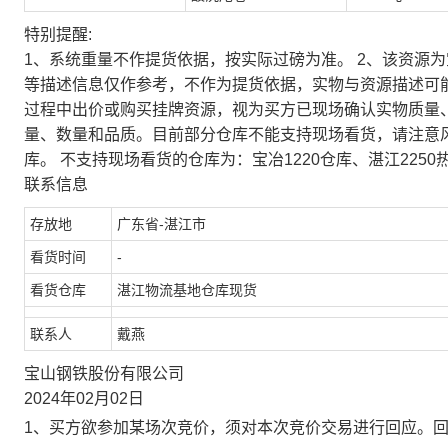
特别提醒:
1、系统重量不作提货依据，按实际过磅为准。 2、该资源
等描述信息仅作参考，不作为提货依据，实物与资源描述可
过程中出价或购买挂牌资源，视为买方已现场确认实物质量
量、数量和品质。目前部分仓库不能支持现场看货，请注意
库。 不支持现场看货的仓库为：宝冶1220仓库、湛江2250
联系信息
存放地
广东省-湛江市
看货时间
-
看货仓库
湛江物流基地仓库现货
联系人
戴燕
宝山钢铁股份有限公司
2024年02月02日
1、买方欲参加某场次竞价，须对本次竞价交易进行回应。