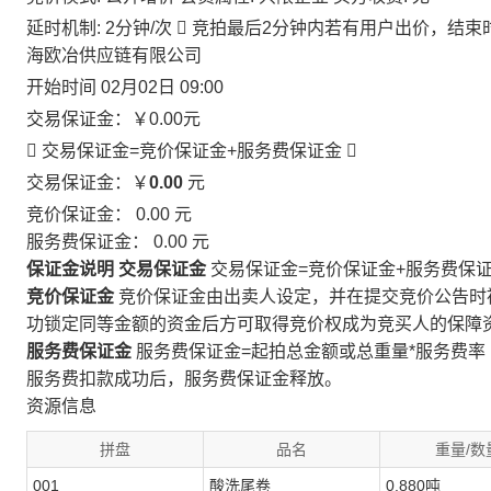
延时机制: 2分钟/次

竞拍最后2分钟内若有用户出价，结束
海欧冶供应链有限公司
开始时间
02月02日 09:00
交易保证金：
￥0.00
元
 交易保证金=竞价保证金+服务费保证金

交易保证金：￥
0.00
元
竞价保证金：
0.00
元
服务费保证金：
0.00
元
保证金说明
交易保证金
交易保证金=竞价保证金+服务费保
竞价保证金
竞价保证金由出卖人设定，并在提交竞价公告时
功锁定同等金额的资金后方可取得竞价权成为竞买人的保障
服务费保证金
服务费保证金=起拍总金额或总重量*服务费率
服务费扣款成功后，服务费保证金释放。
资源信息
拼盘
品名
重量/数
001
酸洗尾卷
0.880吨