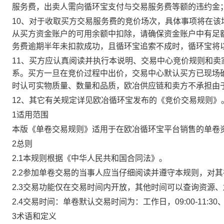
服务费，出卖人需向循环宝支付与交易服务费等额的违约金
10、对于收取买方交易服务费的竞价场次，具体事项将在
从买方资金账户的可用余额中扣除，请确保资金账户中有足
务费逾期半年未扣款成功，且循环宝追索不成时，循环宝将
11、买方应认真阅读并执行本说明、交易中心竞价规则和
系。买方一旦在竞价过程中出价，交易中心默认买方已现场
时认可实物质量、数量和品质，欧冶供应链和卖方不承担由
12、其它有关规定详见欧冶循环宝发布的《竞价交易规则》
1适用范围
本版《单卷交易规则》适用于在欧冶循环宝平台销售的单卷
2总则
2.1本规则根据《中华人民共和国合同法》。
2.2参加单卷交易的当事人应当仔细阅读并遵守本规则，对
2.3交易功能仅在交易时间内开放，其他时间可以查询资源
2.4交易时间：单卷默认交易时间为：工作日，09:00-11:30、
3术语和定义