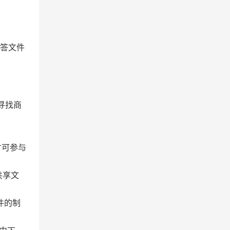
应答文件
寻找商
才可参与
共享文
件的制