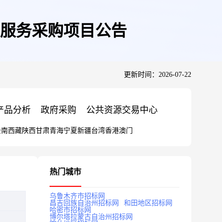
及服务采购项目公告
更新时间：2026-07-22
产品分析
政府采购
公共资源交易中心
云南
西藏
陕西
甘肃
青海
宁夏
新疆
台湾
香港
澳门
热门城市
乌鲁木齐市招标网
昌吉回族自治州招标网
和田地区招标网
哈密市招标网
博尔塔拉蒙古自治州招标网