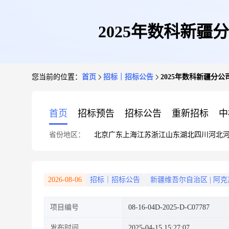
2025年数科新
您当前的位置：
首页
招标｜招标公告
2025年数科新疆分
首页
招标预告
招标公告
重新招标
中
省份地区：
北京
广东
上海
江苏
浙江
山东
湖北
四川
河北
2026-08-06
招标｜招标公告
新疆维吾尔自治区
|
阿克
项目编号
08-16-04D-2025-D-C07787
发布时间
2025-04-15 15:27:07