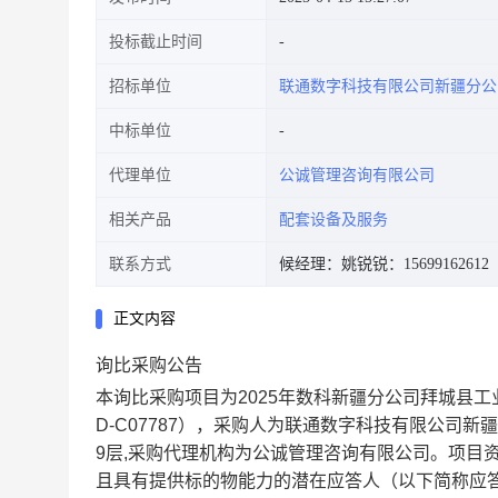
投标截止时间
招标单位
联通数字科技有限公司新疆分公
中标单位
代理单位
公诚管理咨询有限公司
相关产品
配套设备及服务
联系方式
候经理：
姚锐锐：15699162612
正文内容
询比采购公告
本询比采购项目为
2025年数科新疆分公司拜城县
D-C07787
）
，采购人为
联
通数字科技有限公司新疆
9层
,采购代理机构为
公诚管理咨询有限公司
。项目
且具有提供标的物能力的潜在应答人（以下简称应