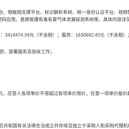
平台、物联网支撑平台、标识解析系统、统一身份认证平台、视频
密码应用、易燃易爆有毒有害气体泄漏探测系统等，具体内容详
3414474.34元（不含税）；服务：1630692.45元（不含税）
到货、部署服务及验收工作；
元
，应答人各项单价不得超过各项单价限价，任意一项单价报价
民共和国有关法律合法成立并存续且独立于采购人和采购代理机