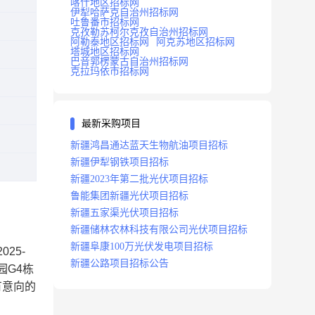
喀什地区招标网
伊犁哈萨克自治州招标网
吐鲁番市招标网
克孜勒苏柯尔克孜自治州招标网
阿勒泰地区招标网
阿克苏地区招标网
塔城地区招标网
巴音郭楞蒙古自治州招标网
克拉玛依市招标网
最新采购项目
新疆鸿昌通达蓝天生物航油项目招标
新疆伊犁钢铁项目招标
新疆2023年第二批光伏项目招标
鲁能集团新疆光伏项目招标
新疆五家渠光伏项目招标
新疆储林农林科技有限公司光伏项目招标
新疆阜康100万光伏发电项目招标
2025-
新疆公路项目招标公告
园G4栋
有意向的