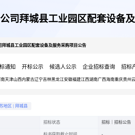
疆分公司拜城县工业园区配套设备
公司拜城县工业园区配套设备及服务采购项目公告
标通知
开标公示
候选人公示
企业招标查询
招标
河南
天津
山西
内蒙古
辽宁
吉林
黑龙江
安徽
福建
江西
湖南
广西
海南
重庆
贵州
苏地区
|
拜城县
招标状态
招标｜招标公告
标书获取截止时间