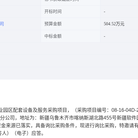
开标时间
司
预算金额
504.52万元
中标金额
工业园区配套设备及服务采购项目
，
（采购项目编号：
08-16-04D-
分公司
，地址为：
新疆乌鲁木齐市喀纳斯湖北路455号新疆软件
资金来源已落实，具备询比采购条件，现进行询比采购，特邀请
答人）（电子）应答。