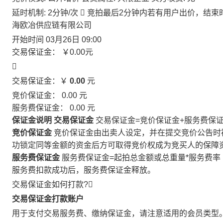
延时机制: 2分钟/次

竞拍最后2分钟内若有用户出价，结束
海欧冶供应链有限公司
开始时间
03月26日 09:00
交易保证金：
￥0.00
元

交易保证金：￥
0.00
元
竞价保证金：
0.00
元
服务费保证金：
0.00
元
保证金说明
交易保证金
交易保证金=竞价保证金+服务费保
竞价保证金
竞价保证金由出卖人设定，并在提交竞价公告时
功锁定同等金额的资金后方可取得竞价权成为竞买人的保障
服务费保证金
服务费保证金=起拍总金额或总重量*服务费率
服务费扣款成功后，服务费保证金释放。
交易保证金如何打款?

交易保证金打款账户
用于支付交易服务费、缴纳保证金，请注意适用的会员类型