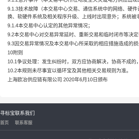
9.1.3技术故障（本交易中心交易、通信系统中的网络、
换、软硬件系统及相关程序升级、上线时出现意外；系统被
9.1.4本交易中心认定的其他异常情况；
9.2本交易中心对交易异常延时、重新交易和临时闭市等决
9.3因交易异常情况及本交易中心所采取的相应措施造成的
10附则
10.1争议处理：发生纠纷时，双方应协商解决，协商不成
10.2本规则未尽事宜以循环宝及其他相关交易规则为准。
上海欧冶供应链有限公司 2020年6月10日颁布
寻标宝
联系我们
首页
联系客服