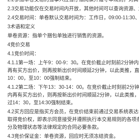
2.3交易功能仅在交易时间内开放，其他时间可以查询资源
2.4交易时间：单卷默认交易时间为：工作日，09:00-11:30、
3术语和定义
单卷资源：指单个捆包单独进行销售的资源。
4竞价交易
4.1竞价时间：
4.1.1第一场：上午9：00-9：30。在竞价截止时刻前2
再有买方出价，则再按新出价时间顺延2分钟，以此类推，
10：00，至10：00强制结束。
4.1.2第二场：下午13：30-14：00。在竞价截止时刻
内再有买方出价，则再按新出价时间顺延2分钟，以此类推
过14：30，至14:30强制结束。
4.2买方回应是指买方会员，在竞价结束前通过交易系统表
取得竞价权，即表示同意接受并遵照执行本交易规则的各项
分及物理状态等法律规定的合同必要条款。
4.3竞价保证金：单卷资源，回应时无须冻结资金。