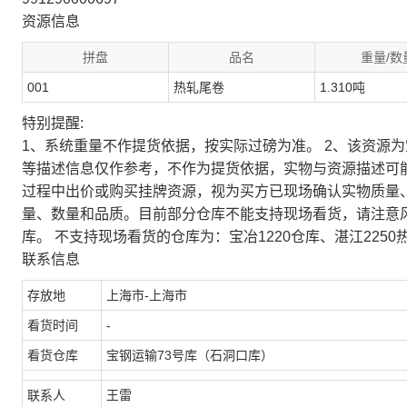
资源信息
拼盘
品名
重量/数
001
热轧尾卷
1.310吨
特别提醒:
1、系统重量不作提货依据，按实际过磅为准。 2、该资源
等描述信息仅作参考，不作为提货依据，实物与资源描述可
过程中出价或购买挂牌资源，视为买方已现场确认实物质量
量、数量和品质。目前部分仓库不能支持现场看货，请注意
库。 不支持现场看货的仓库为：宝冶1220仓库、湛江2250
联系信息
存放地
上海市-上海市
看货时间
-
看货仓库
宝钢运输73号库（石洞口库）
联系人
王雷