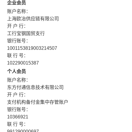
企业会员
账户名称：
上海欧冶供应链有限公司
开 户 行：
工行宝钢国贸支行
银行账号：
1001153819003214507
联 行 号：
102290015387
个人会员
账户名称：
东方付通信息技术有限公司
开 户 行：
支付机构备付金集中存管账户
银行账号：
10366921
联 行 号：
991290000697