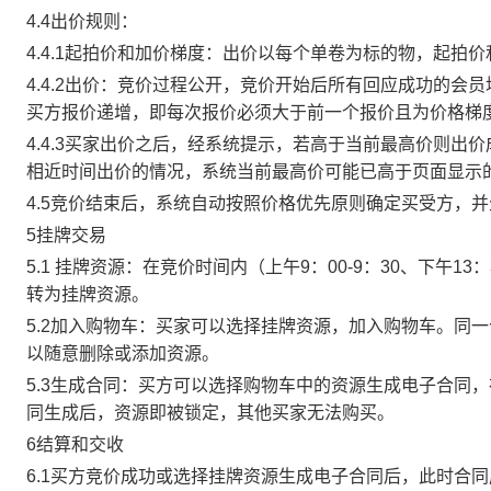
4.4出价规则：
4.4.1起拍价和加价梯度：出价以每个单卷为标的物，起拍
4.4.2出价：竞价过程公开，竞价开始后所有回应成功的
买方报价递增，即每次报价必须大于前一个报价且为价格梯
4.4.3买家出价之后，经系统提示，若高于当前最高价则
相近时间出价的情况，系统当前最高价可能已高于页面显示
4.5竞价结束后，系统自动按照价格优先原则确定买受方，
5挂牌交易
5.1 挂牌资源：在竞价时间内（上午9：00-9：30、下午1
转为挂牌资源。
5.2加入购物车：买家可以选择挂牌资源，加入购物车。同
以随意删除或添加资源。
5.3生成合同：买方可以选择购物车中的资源生成电子合同
同生成后，资源即被锁定，其他买家无法购买。
6结算和交收
6.1买方竞价成功或选择挂牌资源生成电子合同后，此时合同