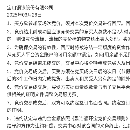
宝山钢铁股份有限公司
2025年03月26日
1、买方欲参加某场次竞价，须对本次竞价交易进行回应。
2、竞价结束前成功回应该竞价交易的竞买人总数不足2人
的，则该竞价流标，流标的竞价标的物交还出卖人处理。卖
3、为确保交易的有效性，回应时将被冻结一定额度的资金
从竞买人平台资金账户的可用余额中锁定，如可用余额不足
4、竞价交易结束未成交的，交易中心将全额释放竞买人及
5、竞价交易成交后，买受方须在竞买成交日后的次日（节假
后的3个工作日内完成提货。出卖人和买受人另有约定的除
6、竞价交易成交后，买受方实提重量或数量与电子交易平
供相关的证明文件调整交易服务费。
7、竞价交易成交后，双方可以约定签订书面合同。约定签
的证明。
8、违约认定与违约金金额依照《欧冶循环宝竞价交易规则
给守约方作为违约补偿，交易中心对该合同的义务终止。违