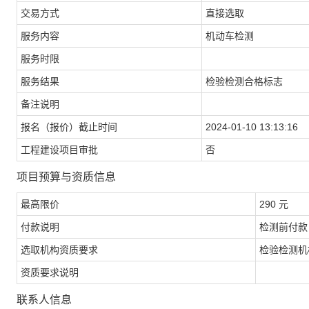
交易方式
直接选取
服务内容
机动车检测
服务时限
服务结果
检验检测合格标志
备注说明
报名（报价）截止时间
2024-01-10 13:13:16
工程建设项目审批
否
项目预算与资质信息
最高限价
290 元
付款说明
检测前付款
选取机构资质要求
检验检测机
资质要求说明
联系人信息