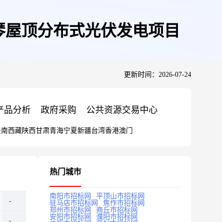
琴屋顶分布式光伏发电项目
更新时间：2026-07-24
产品分析
政府采购
公共资源交易中心
云南
西藏
陕西
甘肃
青海
宁夏
新疆
台湾
香港
澳门
热门城市
南阳市招标网
平顶山市招标网
驻马店市招标网
焦作市招标网
郑州市招标网
商丘市招标网
安阳市招标网
濮阳市招标网