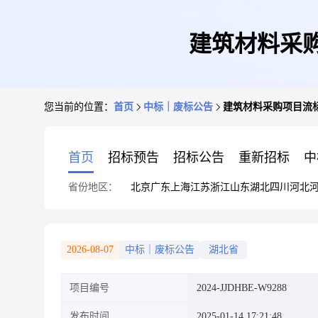
建筑材料采购项目
您当前的位置：
首页
中标｜废标公告
建筑材料采购项目流标公示(
首页
招标预告
招标公告
重新招标
中
省份地区：
北京
广东
上海
江苏
浙江
山东
湖北
四川
河北
2026-08-07
中标｜废标公告
湖北省
项目编号
2024-JJDHBE-W9288
发布时间
2025-01-14 17:21:48