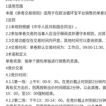
1适用范围
本版《单卷交易规则》适用于在欧冶循环宝平台销售的单卷
2总则
2.1本规则根据《中华人民共和国合同法》。
2.2参加单卷交易的当事人应当仔细阅读并遵守本规则，对
2.3交易功能仅在交易时间内开放，其他时间可以查询资源
2.4交易时间：单卷默认交易时间为：工作日，09:00-11:30、
3术语和定义
单卷资源：指单个捆包单独进行销售的资源。
4竞价交易
4.1竞价时间：
4.1.1第一场：上午9：00-9：30。在竞价截止时刻前2
再有买方出价，则再按新出价时间顺延2分钟，以此类推，
10：00，至10：00强制结束。
4.1.2第二场：下午13：30-14：00。在竞价截止时刻