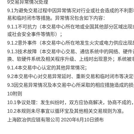
9交易异常情况处理
9.1为避免交易过程中因异常情况对行业或社会造成的不利
易和临时闭市等措施。异常情况包含如下内容：
9.1.1不可抗力（本交易中心所在地或全国其他部分区域
或社会安全事件等情形）；
9.1.2意外事件（本交易中心所在地发生火灾或电力供应出
9.1.3技术故障（本交易中心交易、通信系统中的网络、
换、软硬件系统及相关程序升级、上线时出现意外；系统被
9.1.4本交易中心认定的其他异常情况；
9.2本交易中心对交易异常延时、重新交易和临时闭市等决
9.3因交易异常情况及本交易中心所采取的相应措施造成的
10附则
10.1争议处理：发生纠纷时，双方应协商解决，协商不成
10.2本规则未尽事宜以循环宝及其他相关交易规则为准。
上海欧冶供应链有限公司 2020年6月10日颁布