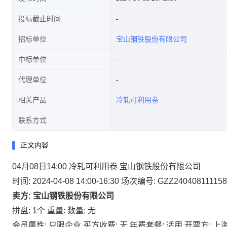
投标截止时间
招标单位
宝山钢铁股份有限公司
中标单位
代理单位
相关产品
冷轧可利用卷
联系方式
正文内容
04月08日14:00 冷轧可利用卷 宝山钢铁股份有限公司
时间: 2024-04-08 14:00-16:30
场次编号: GZZ240408111158
卖方: 宝山钢铁股份有限公司
拼盘: 1个
重量:
数量: 无
会员属性: 只限企业
买方收费: 无
年费套餐: 适用
开票方: 