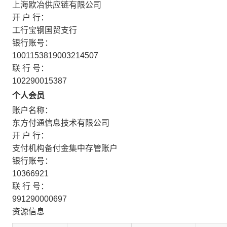
上海欧冶供应链有限公司
开 户 行：
工行宝钢国贸支行
银行账号：
1001153819003214507
联 行 号：
102290015387
个人会员
账户名称：
东方付通信息技术有限公司
开 户 行：
支付机构备付金集中存管账户
银行账号：
10366921
联 行 号：
991290000697
资源信息