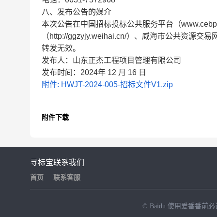
八、发布公告的媒介
本次公告在中国招标投标公共服务平台（www.cebpub
（http://ggzyjy.weihai.cn/）、威海市公共资源交易
转发无效。
发布人：山东正杰工程项目管理有限公司
发布时间：2024年
12
月
16
日
附件: HWJT-2024-005-招标文件V1.zip
附件下载
寻标宝
联系我们
首页
联系客服
© Baidu
使用爱番番前必