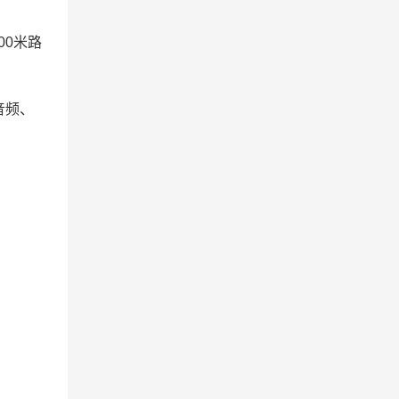
00米路
音频、