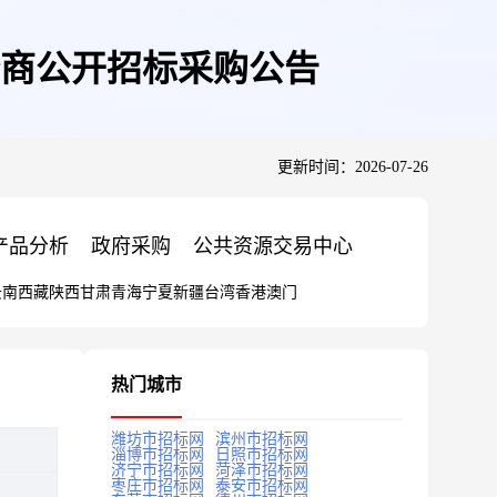
商公开招标采购公告
更新时间：2026-07-26
产品分析
政府采购
公共资源交易中心
云南
西藏
陕西
甘肃
青海
宁夏
新疆
台湾
香港
澳门
热门城市
潍坊市招标网
滨州市招标网
淄博市招标网
日照市招标网
济宁市招标网
菏泽市招标网
枣庄市招标网
泰安市招标网