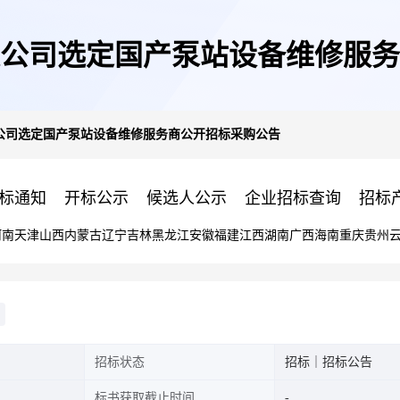
公司选定国产泵站设备维修服务
公司选定国产泵站设备维修服务商公开招标采购公告
标通知
开标公示
候选人公示
企业招标查询
招标
河南
天津
山西
内蒙古
辽宁
吉林
黑龙江
安徽
福建
江西
湖南
广西
海南
重庆
贵州
招标状态
招标｜招标公告
标书获取截止时间