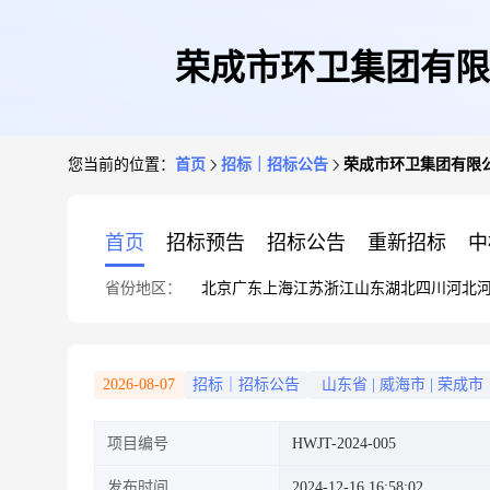
荣成市环卫集团有限
您当前的位置：
首页
招标｜招标公告
荣成市环卫集团有限
首页
招标预告
招标公告
重新招标
中
省份地区：
北京
广东
上海
江苏
浙江
山东
湖北
四川
河北
2026-08-07
招标｜招标公告
山东省
|
威海市
|
荣成市
项目编号
HWJT-2024-005
发布时间
2024-12-16 16:58:02