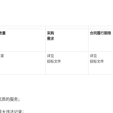
数量
采购
合同履行期限
需求
1家
详见
详见
招标文件
招标文件
优质的服务；
重大违法记录；