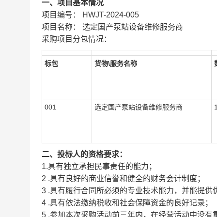
一、项目基本情况
项目编号：
HWJT-2024-005
项目名称：
选定国产泵站设备维修服务商
采购项目分包情况：
标包
货物\服务名称
001
选定国产泵站设备维修服务商
二、投标人的资格要求：
1.具有独立承担民事责任的能力；
2
.具有良好的商业信誉和健全的财务会计制度；
3
.具有履行合同所必须的专业技术能力，并能提供
4
.具有依法缴纳税收和社会保障资金的良好记录；
5
.参加本次采购活动前三年内，在经营活动中没有