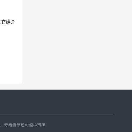
布，其它媒介
、
爱番番隐私权保护声明