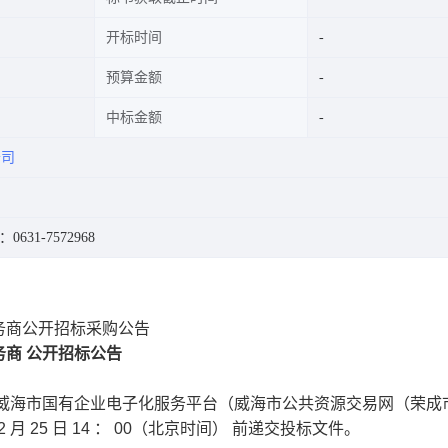
开标时间
预算金额
中标金额
公司
0631-7572968
务商公开招标采购公告
务商
公开招标公告
威海市国有企业电子化服务平台（威海市公共资源交易网（荣成
2
月
25
日
14
：
00（北京时间）
前递交投标文件。