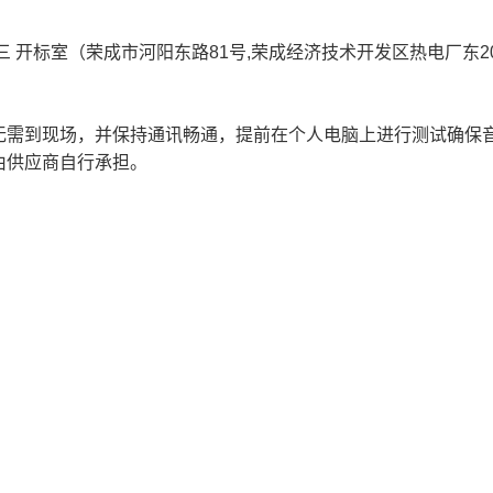
）
三
开标室（荣成市河阳东路81号,荣成经济技术开发区热电厂东2
无需到现场，并保持通讯畅通，提前在个人电脑上进行测试确保
由供应商自行承担。