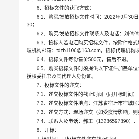
6、招标文件的获取方式：
6.1、购买/发放招标文件时间：2022年9月30日 -
30；
6.2、购买/发放招标文件联系人及电话：刘倩倩，02
6.3、投标人若电汇购买招标文件，按附件格式
理机构邮箱：tdzb1106@163.com，招标代
6.4、招标文件每份售价500元，售后不退。
6.5、购买招标文件时须提供以下证件加盖单位
授权委托书及其代理人身份证。
7、投标文件的递交：
7.1、递交投标文件的截止时间（同开标时间）：2
7.2、递交投标文件地点：江苏省宿迁市宿城区
7.3、递交方式：现场递交（如受疫情影响，则
7.4、联系人及电话：郝工（13236597390）、邵
8、开标：