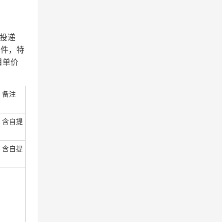
投递
万件，特
目单价
备注
自提
自提