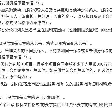
格式见资格审查承诺书）。
加采购活动：邮政领导人员及其亲属和其他特定关系人、邮政
）担任法人、董事长、总经理、监事的企业，以及邮政所属工会
书，格式见资格审查承诺书）。
省分公司列入黑名单且在限制范围内（包括期限及区域）的投
。
(提供加盖公章的承诺书，格式见资格审查承诺书）。
、管理关系的不同投标人，不得参加同一标包或者未划分标包
资格审查承诺书）。
业类似外包服务项目，且单个项目合同金额不少于人民币300万
的页、合同签章页）复印件。如提供框架合同复印件的，则必须
为主。原件备查）。
标后一周内在宿迁市区设立服务场所（提供服务场所证明材料或
证（提供加盖公章的许可证复印件）。
第四章 投标文件格式”的要求提供上述资格要求的有效证明材