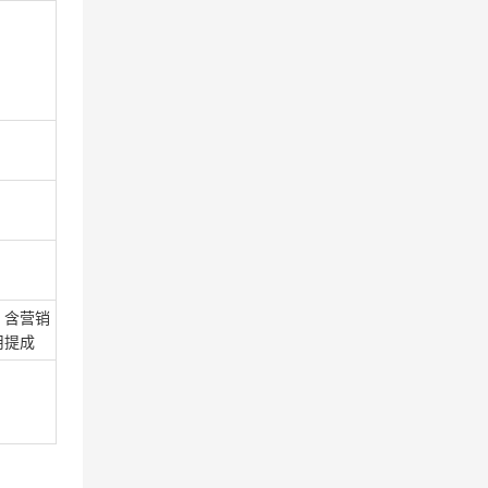
营销
用提成