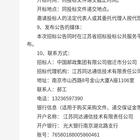
开标时间：同投标文件递交截止时间。
开标地点：同投标文件递交地点。
邀请投标人的法定代表人或其委托代理人按代理
9、发布公告的媒体：
本次招标公告同时在江苏省招标投标公共服务平
布。
10、联系方式：
招标人：中国邮政集团有限公司宿迁市分公司
招标代理机构：江苏同达通信技术有限责任公
地址：南京市山西路8号金山大厦A座1106室
联系人：郝工
电话：13236597390
银行信息（适用于购买采购文件、递交保证金
开户名称： 江苏同达通信技术有限责任公司
开户银行： 光大银行南京湖北路支行
账号：76580188005860461