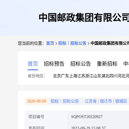
中国邮政集团有限公司
您当前的位置：
首页
招标｜招标公告
中国邮政集团有限公
首页
招标预告
招标公告
重新招标
中
省份地区：
北京
广东
上海
江苏
浙江
山东
湖北
四川
河北
2026-08-08
招标｜招标公告
江苏省
|
宿迁市
|
宿城区
项目编号
SQPOST20220927
发布时间
2022-09-29 15:08:37