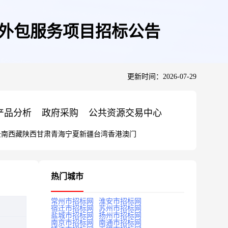
)外包服务项目招标公告
更新时间：2026-07-29
产品分析
政府采购
公共资源交易中心
云南
西藏
陕西
甘肃
青海
宁夏
新疆
台湾
香港
澳门
热门城市
常州市招标网
淮安市招标网
宿迁市招标网
苏州市招标网
盐城市招标网
扬州市招标网
南京市招标网
南通市招标网