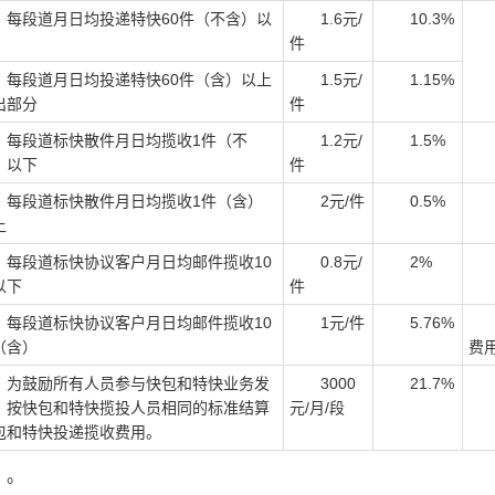
段道月日均投递特快60件（不含）以
1.6元/
10.3%
件
段道月日均投递特快60件（含）以上
1.5元/
1.15%
出部分
件
段道标快散件月日均揽收1件（不
1.2元/
1.5%
）以下
件
段道标快散件月日均揽收1件（含）
2元/件
0.5%
上
段道标快协议客户月日均邮件揽收10
0.8元/
2%
以下
件
段道标快协议客户月日均邮件揽收10
1元/件
5.76%
含
（含）
费
鼓励所有人员参与快包和特快业务发
3000
21.7%
，按快包和特快揽投人员相同的标准结算
元/月/段
包和特快投递揽收费用。
）。