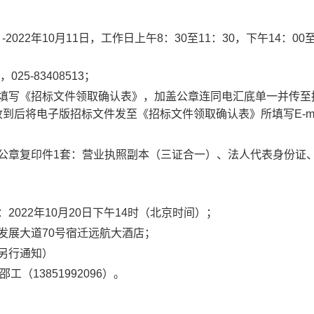
2022年10月11日，工作日上午8：30至11：30，下午14：00至
5-83408513；
填写《招标文件领取确认表》，加盖公章连同电汇底单一并传至
理机构收到后将电子版招标文件发至《招标文件领取确认表》所填写E-ma
公章复印件1套：营业执照副本（三证合一）、法人代表身份证
022年10月20日下午14时（北京时间）；
发展大道70号宿迁远航大酒店；
另行通知）
工（13851992096）。