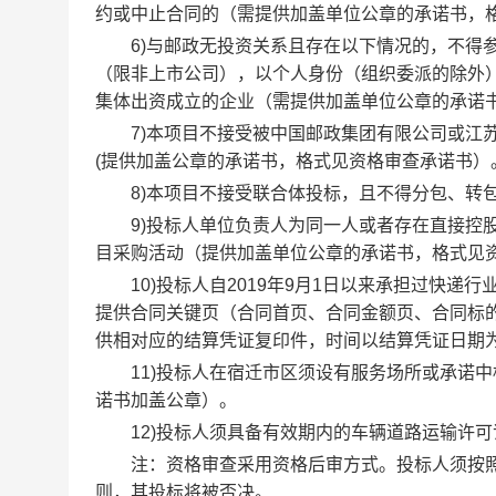
约或中止合同的（需提供加盖单位公章的承诺书，
6)与邮政无投资关系且存在以下情况的，不得参
（限非上市公司），以个人身份（组织委派的除外
集体出资成立的企业（需提供加盖单位公章的承诺
7)本项目不接受被中国邮政集团有限公司或江苏
(提供加盖公章的承诺书，格式见资格审查承诺书）
8)本项目不接受联合体投标，且不得分包、转包
9)投标人单位负责人为同一人或者存在直接控股
目采购活动（提供加盖单位公章的承诺书，格式见
10)投标人自2019年9月1日以来承担过快递行
提供合同关键页（合同首页、合同金额页、合同标
供相对应的结算凭证复印件，时间以结算凭证日期
11)投标人在宿迁市区须设有服务场所或承诺中
诺书加盖公章）。
12)投标人须具备有效期内的车辆道路运输许可
注：资格审查采用资格后审方式。投标人须按照“
则，其投标将被否决。