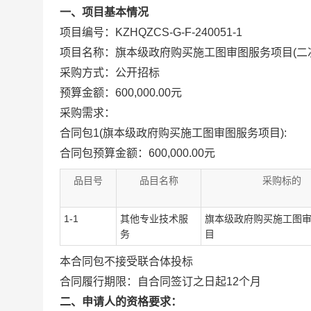
一、项目基本情况
项目编号：KZHQZCS-G-F-240051-1
项目名称：旗本级政府购买施工图审图服务项目(二
采购方式：公开招标
预算金额：600,000.00元
采购需求：
合同包1(旗本级政府购买施工图审图服务项目):
合同包预算金额：
600,000.00元
品目号
品目名称
采购标的
1-1
其他专业技术服
旗本级政府购买施工图
务
目
本合同包
不接受
联合体投标
合同履行期限：
自合同签订之日起12个月
二、申请人的资格要求：