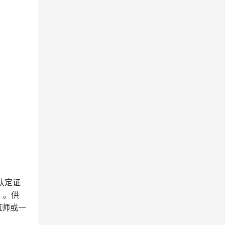
认定证
）。供
筑师或一