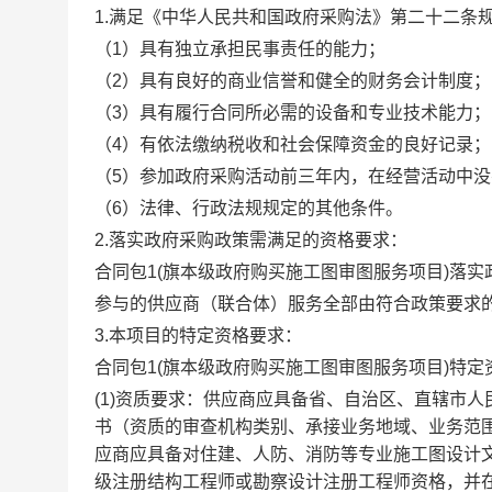
1.满足《中华人民共和国政府采购法》第二十二条
（1）具有独立承担民事责任的能力；
（2）具有良好的商业信誉和健全的财务会计制度；
（3）具有履行合同所必需的设备和专业技术能力；
（4）有依法缴纳税收和社会保障资金的良好记录；
（5）参加政府采购活动前三年内，在经营活动中
（6）法律、行政法规规定的其他条件。
2.落实政府采购政策需满足的资格要求：
合同包1(旗本级政府购买施工图审图服务项目)落实
参与的供应商（联合体）服务全部由符合政策要求
3.本项目的特定资格要求：
合同包1(旗本级政府购买施工图审图服务项目)特定
(1)资质要求：供应商应具备省、自治区、直辖市
书（资质的审查机构类别、承接业务地域、业务范
应商应具备对住建、人防、消防等专业施工图设计文
级注册结构工程师或勘察设计注册工程师资格，并