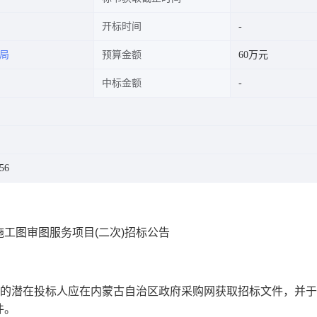
开标时间
局
预算金额
60万元
中标金额
56
工图审图服务项目(二次)招标公告
的潜在投标人应在
内蒙古自治区政府采购网
获取招标文件，并于
件。