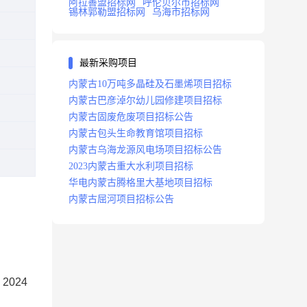
阿拉善盟招标网
呼伦贝尔市招标网
锡林郭勒盟招标网
乌海市招标网
最新采购项目
内蒙古10万吨多晶硅及石墨烯项目招标
内蒙古巴彦淖尔幼儿园修建项目招标
内蒙古固废危废项目招标公告
内蒙古包头生命教育馆项目招标
内蒙古乌海龙源风电场项目招标公告
2023内蒙古重大水利项目招标
华电内蒙古腾格里大基地项目招标
内蒙古屈河项目招标公告
2024