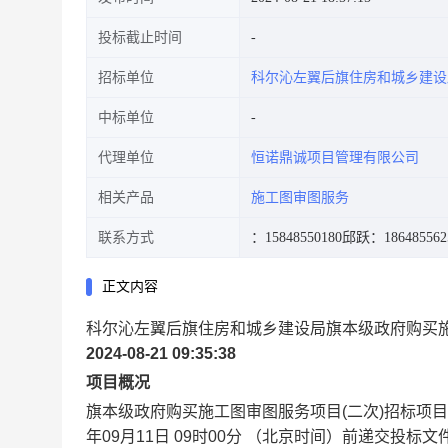
投标截止时间
招标单位
科尔沁左翼后旗住房和城乡建设
中标单位
代理单位
恒诺鼎诚项目管理有限公司
相关产品
施工图审图服务
联系方式
：15848550180
邱跃：186485562
正文内容
科尔沁左翼后旗住房和城乡建设局旗本级政府购买施
2024-08-21 09:35:38
项目概况
旗本级政府购买施工图审图服务项目(二次)
招标项目
年09月11日 09时00分
（北京时间）前递交投标文