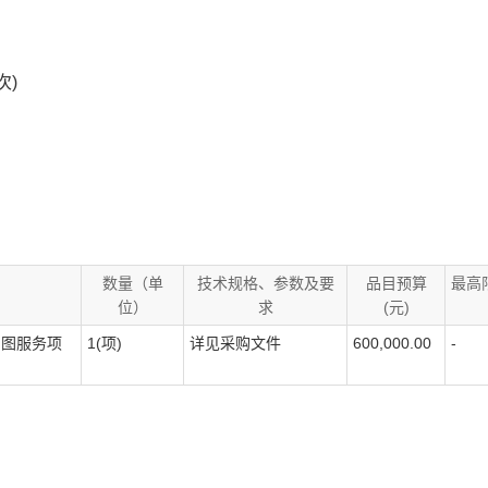
次)
数量（单
技术规格、参数及要
品目预算
最高
位）
求
(元)
审图服务项
1(项)
详见采购文件
600,000.00
-