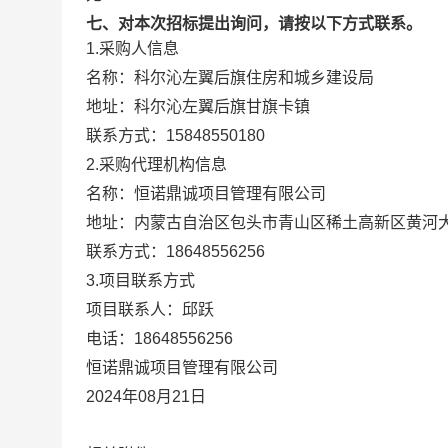
七、对本次招标提出询问，请按以下方式联系。
1.采购人信息
名称：
科尔沁左翼后旗住房和城乡建设局
地址：
科尔沁左翼后旗甘旗卡镇
联系方式：
15848550180
2.采购代理机构信息
名称：
恒诺鼎诚项目管理有限公司
地址：
内蒙古自治区包头市青山区稀土高新区黄河大街
联系方式：
18648556256
3.项目联系方式
项目联系人：
邱跃
电话：
18648556256
恒诺鼎诚项目管理有限公司
2024年08月21日