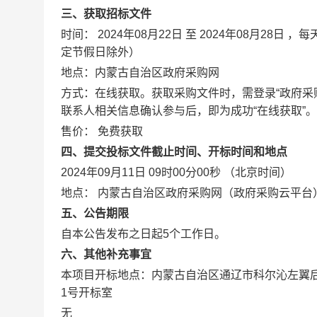
三、获取招标文件
时间：
2024年08月22日
至
2024年08月28日
，每
定节假日除外）
地点：
内蒙古自治区政府采购网
方式：在线获取。获取采购文件时，需登录“政府采
联系人相关信息确认参与后，即为成功“在线获取”。
售价：
免费获取
四、提交投标文件截止时间、开标时间和地点
2024年09月11日 09时00分00秒
（北京时间）
地点：
内蒙古自治区政府采购网（政府采购云平台
五、公告期限
自本公告发布之日起
5
个工作日。
六、其他补充事宜
本项目开标地点：
内蒙古自治区通辽市科尔沁左翼
1号开标室
无