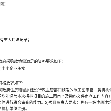
规定：
没有重大违法记录；
政府采购政策需满足的资格要求如下:
的中小企业承接
资格要求如下:
人民政府住房和城乡建设行政主管部门颁发的施工图审查一类机构
围均能涵盖本次招标项目的施工图审查及勘察文件审查工作内容
件进行联合审查的能力。2)项目负责人要求：具有一级注册建
在投标单位注册。