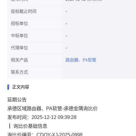
投标截止时间
招标单位
中标单位
代理单位
相关产品
路由器、PA软管
联系方式
正文内容
延期公告
承德区域路由器、PA软管-承德金隅询比价
发布时间：2025-12-12 09:39:28
┃
询比价
基础信息
询比价编号：
CDQY-XJ-2025-0998