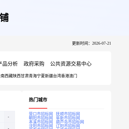
商铺
更新时间：2026-07-21
产品分析
政府采购
公共资源交易中心
云南
西藏
陕西
甘肃
青海
宁夏
新疆
台湾
香港
澳门
热门城市
营口市招标网
抚顺市招标网
朝阳市招标网
阜新市招标网
本溪市招标网
葫芦岛市招标网
沈阳市招标网
辽阳市招标网