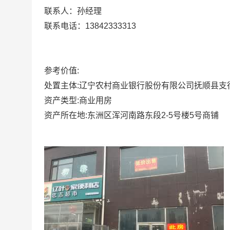
联系人：孙经理
联系电话：13842333313
参考价值:
处置主体:辽宁农村商业银行股份有限公司抚顺县支
资产类型:商业用房
资产所在地:东洲区浑河南路东段2-5号楼5号商铺