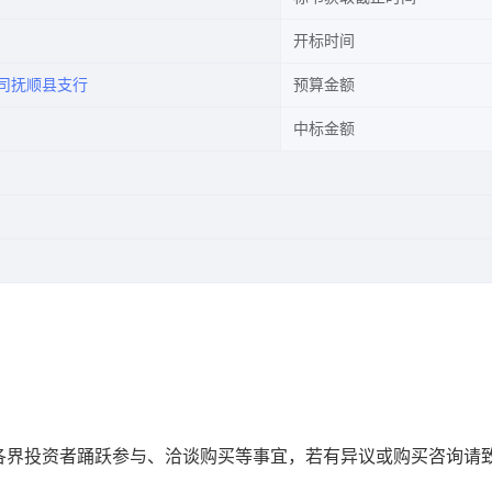
开标时间
司抚顺县支行
预算金额
中标金额
各界投资者踊跃参与、洽谈购买等事宜，若有异议或购买咨询请