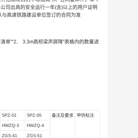
公司出具的安全运行一年(含)以上的用户证明
以与高速铁路建设单位签订的合同为准
清单”“2．
3.3m高桥梁声屏障”表格内的数量进
SPZ-01
SPZ-05
备注及要求
甲供标注
HWZQ-3
HWZQ-4
ZGS-41
ZGS-51