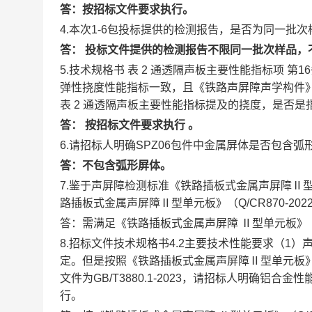
答：按招标文件要求执行。
4.本次1-6包投标提供的检测报告，是否为同一批
答：
投标文件提供的检测报告不限同一批次样品，
5.技术规格书 表 2 通透隔声板主要性能指标项 第1
弹性挠度性能指标一致，且《铁路声屏障声学构件》(T
表 2 通透隔声板主要性能指标提及的挠度，是否是
答：
按招标文件要求执行
。
6.请招标人明确SPZ06包件中金属屏体是否包含
答：不包含弧形屏体。
7.鉴于声屏障检测标准《铁路插板式金属声屏障Ⅱ型
路插板式金属声屏障Ⅱ型单元板》（Q/CR870-202
答：需满足《铁路插板式金属声屏障
Ⅱ型单元板》（Q
8.招标文件技术规格书4.2主要技术性能要求（1）声屏障单元
定。但是按照《铁路插板式金属声屏障Ⅱ型单元板》（Q/CR
文件为GB/T3880.1-2023，请招标人明确铝合金性
行。