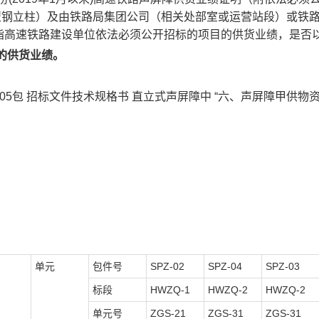
钢立柱）及由铁路局集团公司（相关处部室或运营站段）或铁路
指高速铁路建设单位依法必须公开招标的项目的供货业绩，是否
的供货业绩。
-05包
招标文件技术规格书
直立式声屏障中
“六、声屏障甲供物资
单元
包件号
SPZ-02
SPZ-04
SPZ-03
标段
HWZQ-1
HWZQ-2
HWZQ-2
单元号
ZGS-21
ZGS-31
ZGS-31