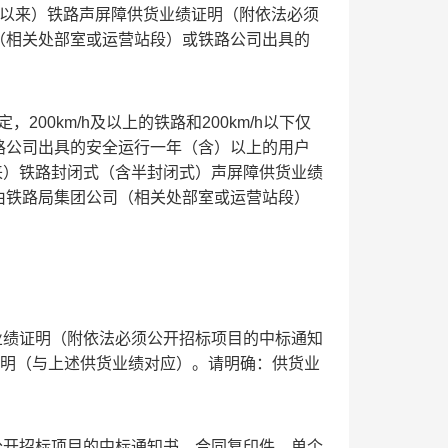
月以来）铁路声屏障供货业绩证明（附依法必须
（相关处部室或运营站段）或铁路公司出具的
200km/h及以上的铁路和200km/h以下仅
路公司出具的安全运行一年（含）以上的用户
来）铁路封闭式（含半封闭式）声屏障供货业绩
由铁路局集团公司（相关处部室或运营站段）
货业绩证明（附依法必须公开招标项目的中标通知
证明（与上述供货业绩对应）。请明确：供货业
须公开招标项目的中标通知书、合同复印件，单个