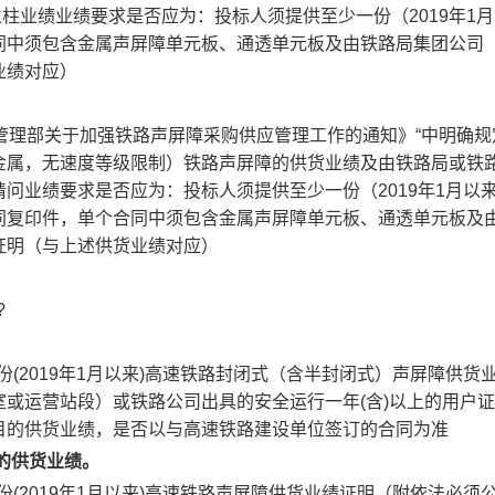
柱业绩业绩要求是否应为：投标人须提供至少一份（2019年1
同中须包含金属声屏障单元板、通透单元板及由铁路局集团公司
业绩对应）
物资管理部关于加强铁路声屏障采购供应管理工作的通知》“中明确规定，
金属，无速度等级限制）铁路声屏障的供货业绩及由铁路局或铁
问业绩要求是否应为：投标人须提供至少一份（2019年1月以
同复印件，单个合同中须包含金属声屏障单元板、通透单元板及
证明（与上述供货业绩对应）
?
份(2019年1月以来)高速铁路封闭式（含半封闭式）声屏障供
或运营站段）或铁路公司出具的安全运行一年(含)以上的用户
目的供货业绩，是否以与高速铁路建设单位签订的合同为准
的供货业绩。
份(2019年1月以来)高速铁路声屏障供货业绩证明（附依法必