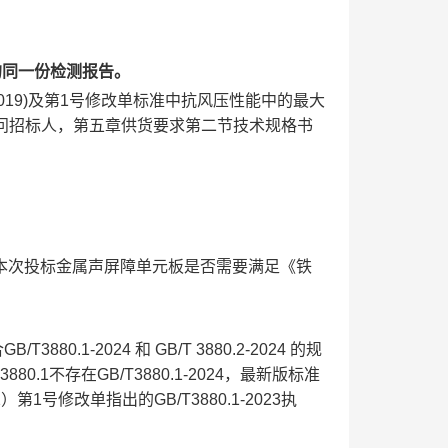
的同一份检测报告。
-2019)及第1号修改单标准中抗风压性能中的最大
，请问招标人，第五章供货要求第二节技术规格书
标人本次投标金属声屏障单元板是否需要满足《铁
-2024 和 GB/T 3880.2-2024 的规
1不存在GB/T3880.1-2024，最新版标准
1号修改单指出的GB/T3880.1-2023执