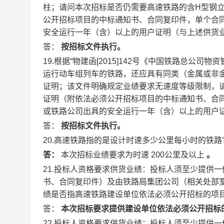
柱；请问本次招标是否仍需要高速铁路的含H型钢立
公开招标项目的中标通知书、合同复印件，单个合
安全运行一年（含）以上的用户证明（与上述供货
答：
按招标文件执行。
19.根据“物建函[2015]142号《中国铁路总公司
运行动车组列车的铁路，还应具有同类（金属或非
证明；该文件明确规定业绩要求无速度等级限制，请
证明（附依法必须公开招标项目的中标通知书、合
或铁路公司出具的安全运行一年（含）以上的用户
答：
按招标文件执行。
20.高速铁路指的是设计时速多少公里每小时的铁路
答：
本次招标业绩要求为时速
200公里及以上
。
21.投标人资格要求供货业绩：投标人须至少提供一
书、合同复印件）及由铁路局集团公司（相关处部室
绩是否指高速铁路建设单位依法必须公开招标的项
答：
本次招标要求提供建设单位依法必须公开招标
22.投标人资格要求供货业绩：投标人须至少提供一