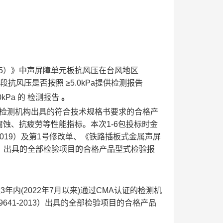
325）》中声屏障单元板抗风压在台风地区
阶段抗风压是否按照
≥5.0kPa提供检测报告
0kPa
的
检测报告
。
证的检测机构出具的符合技术规格书要求的合格产
蚀、抗疲劳等性能指标。本次1-6包投标时金
-2019）及第1号修改单、《铁路插板式金属声屏
022）出具的全部检验项目的合格产品型式检验报
内(2022年7月以来)通过CMA认证的检测机
9641-2013）出具的全部检验项目的合格产品