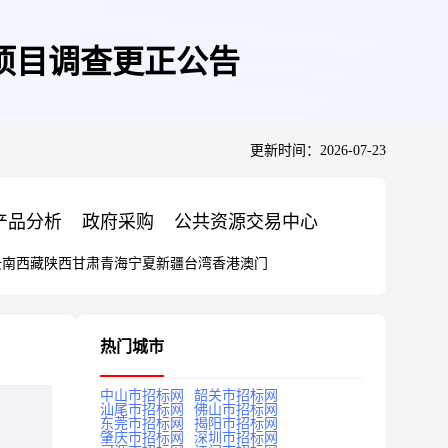
项目调查更正公告
更新时间：2026-07-23
产品分析
政府采购
公共资源交易中心
云南
西藏
陕西
甘肃
青海
宁夏
新疆
台湾
香港
澳门
热门城市
中山市招标网
韶关市招标网
汕尾市招标网
佛山市招标网
东莞市招标网
揭阳市招标网
肇庆市招标网
深圳市招标网