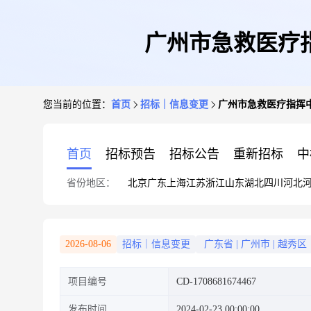
广州市急救医疗
您当前的位置：
首页
招标｜信息变更
广州市急救医疗指挥
首页
招标预告
招标公告
重新招标
中
省份地区：
北京
广东
上海
江苏
浙江
山东
湖北
四川
河北
2026-08-06
招标｜信息变更
广东省
|
广州市
|
越秀区
项目编号
CD-1708681674467
发布时间
2024-02-23 00:00:00