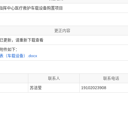
指挥中心医疗救护车载设备购置项目
更正内容
已更新，请重新下载查看
附件如下：
表（车载设备）.docx
联系人
联系电话
苏洁莹
19102023908