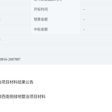
开标时间
司
预算金额
中标金额
司
16-2687887
治项目材料结果公告
廊西南侧绿地整治项目材料