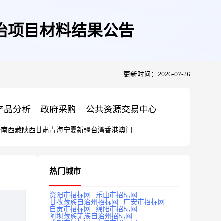
治项目材料结果公告
更新时间：2026-07-26
产品分析
政府采购
公共资源交易中心
云南
西藏
陕西
甘肃
青海
宁夏
新疆
台湾
香港
澳门
热门城市
资阳市招标网
乐山市招标网
甘孜藏族自治州招标网
广安市招标网
自贡市招标网
绵阳市招标网
阿坝藏族羌族自治州招标网