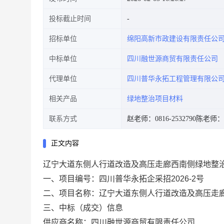
投标截止时间
招标单位
绵阳高新市政建设有限责任公
中标单位
四川融世源商贸有限责任公司
代理单位
四川普华永拓工程管理有限公
相关产品
绿地整治项目材料
联系方式
赵老师：0816-2532790
陈老师：08
正文内容
辽宁大道东侧人行道改造及高压走廊西南侧绿地整
一、项目编号：四川普华永拓企采招2026-2号
二、项目名称：辽宁大道东侧人行道改造及高压走
三、中标（成交）信息
供应商名称：四川融世源商贸有限责任公司