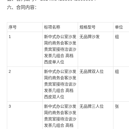
六、合同内容：
序号
标项名称
规格型号
单位
1
新中式办公室沙发
无品牌沙发
组
简约商务会客沙发
贵宾室接待洽谈沙
发茶几组合 高档
西皮单人位
2
新中式办公室沙发
无品牌双人位
组
简约商务会客沙发
贵宾室接待洽谈沙
发茶几组合 高档
西皮双人位
3
新中式办公室沙发
无品牌三人位
张
简约商务会客沙发
贵宾室接待洽谈沙
发茶几组合 高档