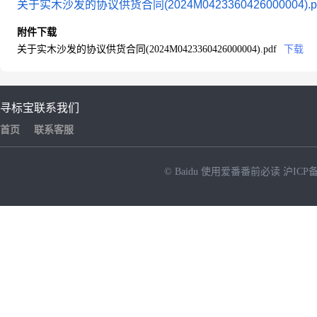
关于实木沙发的协议供货合同(2024M0423360426000004).p
附件下载
关于实木沙发的协议供货合同(2024M0423360426000004).pdf
下载
寻标宝
联系我们
首页
联系客服
© Baidu
使用爱番番前必读
沪ICP备
NEW
HOT