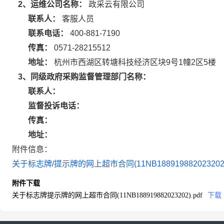
2、运维公司名称：
政采云有限公司
联系人：
客服人员
联系电话：
400-881-7190
传真：
0571-28215512
地址：
杭州市西湖区转塘科技经济区块9号1幢2区5楼
3、同级政府采购监督管理部门名称：
联系人：
监督投诉电话：
传真：
地址：
附件信息：
关于标志牌/提示牌的网上超市合同(11NB188919882023202).
附件下载
关于标志牌提示牌的网上超市合同(11NB188919882023202).pdf
下载