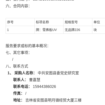
六、合同内容：
序号
标项名称
规格型号
单位
1
牌：雪弗板UV
无品牌226
块
服务要求或标的基本概况：
七、其它事项：
/
八、联系方式
1、 采购人名称：
中共安图县委党史研究室
联系人：
曹嘉慧
联系电话：
15944386026
传真：
/
地址：
吉林省安图县明月镇经贸大厦三楼