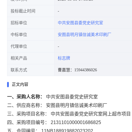
投标截止时间
招标单位
中共安图县委党史研究室
中标单位
安图县明月镇信诚美术印刷厂
代理单位
相关产品
标志牌
联系方式
曹嘉慧：15944386026
正文内容
一、采购人名称：
中共安图县委党史研究室
二、供应商名称：
安图县明月镇信诚美术印刷厂
三、采购项目名称：
中共安图县委党史研究室网上超市项目
四、采购项目编号：
2131101000001686825
五、合同编号：
11NB188919882023202