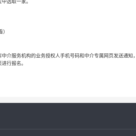
位中选取一家。
看）
库中介服务机构的业务授权人手机号码和中介专属网页发送通知
页进行报名。