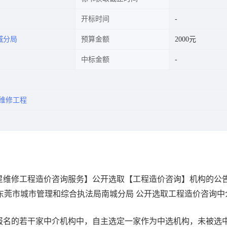
开标时间
城分局
预算金额
2000元
中标金额
维修工程
星维修工程造价咨询服务】公开选取【工程造价咨询】机构的公
服务超市为东莞市城市管理和综合执法局南城分局 公开选取工程造价咨询
报名的若干家中介机构中，自主选定一家作为中选机构，未被选