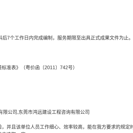
料后7个工作日内完成编制，服务期限至出具正式成果文件为止
准表》（粤价函〔2011〕742号）
有限公司,东莞市鸿远建设工程咨询有限公司
验，并且该单位人员工作细心、效率较高，能在我方要求的规定