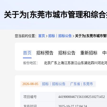
关于为[东莞市城市管理和综合
您当前的位置：
首页
招标｜招标公告
关于为[东莞市城市管
首页
招标预告
招标公告
重新招标
中
省份地区：
北京
广东
上海
江苏
浙江
山东
湖北
四川
河北
2026-08-05
招标｜招标公告
广东省
|
东莞市
项目编号
4419000046715611082510271452
发布时间
2025-10-27 17:04:24