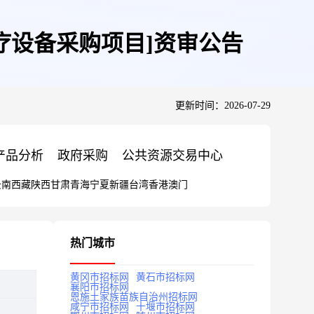
疗设备采购项目]资审公告
更新时间：2026-07-29
产品分析
政府采购
公共资源交易中心
云南
西藏
陕西
甘肃
青海
宁夏
新疆
台湾
香港
澳门
热门城市
黄冈市招标网
黄石市招标网
襄阳市招标网
恩施土家族苗族自治州招标网
咸宁市招标网
十堰市招标网