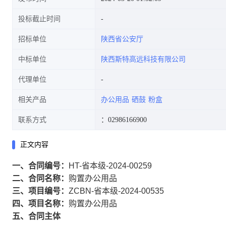
投标截止时间
招标单位
陕西省公安厅
中标单位
陕西斯特高远科技有限公司
代理单位
相关产品
办公用品
硒鼓
粉盒
联系方式
：02986166900
正文内容
一、合同编号：
HT-省本级-2024-00259
二、合同名称：
购置办公用品
三、项目编号：
ZCBN-省本级-2024-00535
四、项目名称：
购置办公用品
五、合同主体