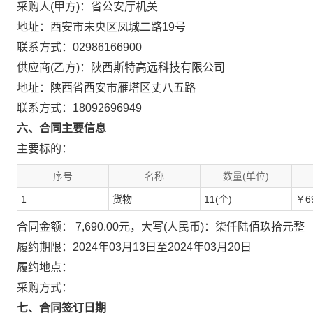
采购人(甲方)：省公安厅机关
地址：西安市未央区凤城二路19号
联系方式：02986166900
供应商(乙方)：陕西斯特高远科技有限公司
地址：陕西省西安市雁塔区丈八五路
联系方式：18092696949
六、合同主要信息
主要标的：
序号
名称
数量(单位)
1
货物
11(个)
￥69
合同金额： 7,690.00元，大写(人民币)：柒仟陆佰玖拾元整
履约期限：2024年03月13日至2024年03月20日
履约地点：
采购方式：
七、合同签订日期