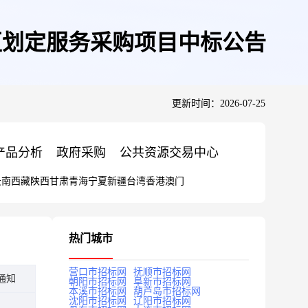
区划定服务采购项目中标公告
更新时间：2026-07-25
产品分析
政府采购
公共资源交易中心
云南
西藏
陕西
甘肃
青海
宁夏
新疆
台湾
香港
澳门
热门城市
营口市招标网
抚顺市招标网
通知
朝阳市招标网
阜新市招标网
本溪市招标网
葫芦岛市招标网
沈阳市招标网
辽阳市招标网