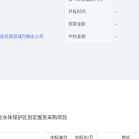
开标时间
预算金额
级贫困县域内物业公司
中标金额
处水体保护区划定服务采购项目
中标单位
中标价/万
地址