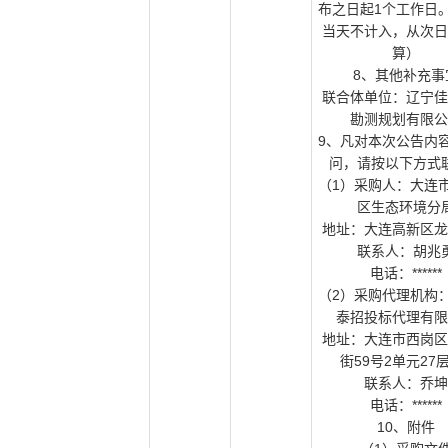
布之日起1个工作日
当天不计入，从次日
算）
8、其他补充事
联合体单位：辽宁佳
勘测规划有限公
9、凡对本次公告内
问，请按以下方式
（1）采购人：大连
区生态环境分
地址：大连高新区龙
联系人：胡兆
电话：
******
（2）采购代理机构
泰招投标代理有限
地址：大连市西岗区
街59号2单元27
联系人：乔坤
电话：
******
10、附件