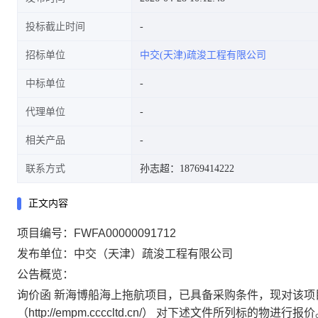
投标截止时间
招标单位
中交(天津)疏浚工程有限公司
中标单位
代理单位
相关产品
联系方式
孙志超：18769414222
正文内容
项目编号：FWFA00000091712
发布单位：中交（天津）疏浚工程有限公司
公告概览：
询价函 新海博船海上拖航项目，已具备采购条件，现对该项
（http://empm.ccccltd.cn/） 对下述文件所列标的物