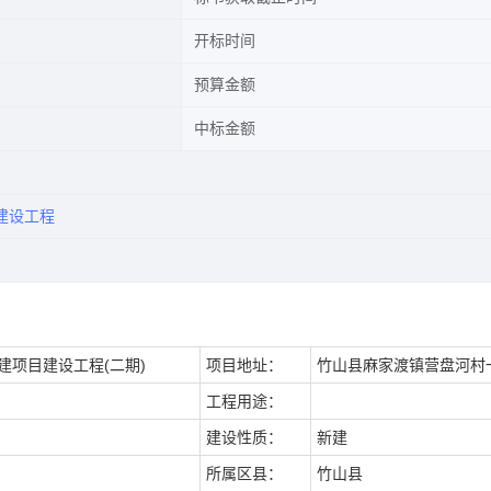
开标时间
预算金额
中标金额
建设工程
建项目建设工程(二期)
项目地址：
竹山县麻家渡镇营盘河村
工程用途：
建设性质：
新建
所属区县：
竹山县