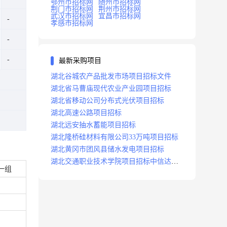
鄂州市招标网
随州市招标网
荆门市招标网
荆州市招标网
武汉市招标网
宜昌市招标网
孝感市招标网
最新采购项目
湖北谷城农产品批发市场项目招标文件
湖北省马曹庙现代农业产业园项目招标
湖北省移动公司分布式光伏项目招标
湖北高速公路项目招标
湖北远安抽水蓄能项目招标
湖北隆桥硅材料有限公司33万吨项目招标
湖北黄冈市团风县储水发电项目招标
湖北交通职业技术学院项目招标中信达咨
一组
询