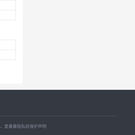
、
爱番番隐私权保护声明