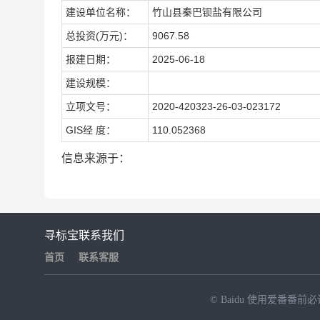
建设单位名称：
竹山县秦巴钡盐有限公司
总投资(万元)：
9067.58
报建日期：
2025-06-18
建设规模：
立项文号：
2020-420323-26-03-023172
GIS经 度：
110.052368
信息来源于：
寻标宝
联系我们
首页
联系客服
© Baidu
使用爱番番前必