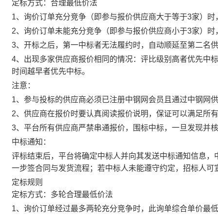
定标方式：合理最低价法
1、询价订单充分竞争（即参与报价供应商大于等于3家）时
2、询价订单未能充分竞争（即参与报价供应商小于3家）时
3、开标之后，第一中标者无法履约时，自动顺延至第二名
4、出现多家供应商报价相同的情况：评比级别高者优先中标
时间越早者优先中标。
注意：
1、参与投标的供应商必须已注册中钢网会员且通过中钢网
2、供应商在报价时要认真阅读报价说明，保证可以满足所
3、平台所有供应商严禁串通报价，围标中标，一旦发现并
中标通知：
评标结束后，平台将确定中标人并向其发送中标通知信息，
一步签合同与发货流程；若中标人未能遵守约定，招标人可
定标规则
定标方式：多轮合理最低价法
1、询价订单经过最多两轮充分竞争时，此询单综合单价最