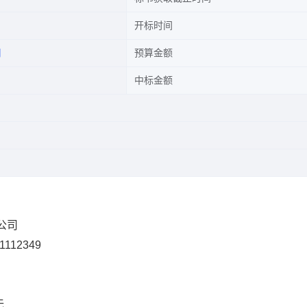
开标时间
司
预算金额
中标金额
限公司
1112349
无