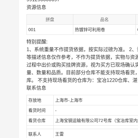
资源信息
拼盘
品名
001
热镀锌可利用卷
特别提醒:
1、系统重量不作提货依据，按实际过磅为准。 2
等描述信息仅作参考，不作为提货依据，实物与资
过程中出价或购买挂牌资源，视为买方已现场确认
量、数量和品质。目前部分仓库不能支持现场看货
库。 不支持现场看货的仓库为：宝冶1220仓库、湛
联系信息
存放地
上海市-上海市
看货时间
-
看货仓库
上海宝钢运输有限公司72号库（宝冶库室
联系人
王雷