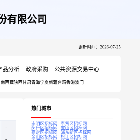
股份有限公司
更新时间：2026-07-25
产品分析
政府采购
公共资源交易中心
云南
西藏
陕西
甘肃
青海
宁夏
新疆
台湾
香港
澳门
热门城市
崇明区招标网
奉贤区招标网
闵行区招标网
宝山区招标网
嘉定区招标网
浦东新区招标网
金山区招标网
松江区招标网