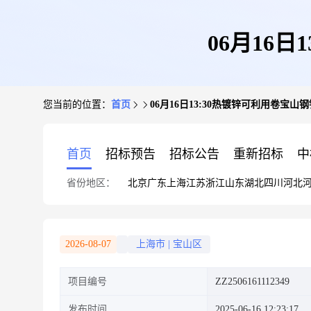
06月16
您当前的位置：
首页
06月16日13:30热镀锌可利用卷宝
首页
招标预告
招标公告
重新招标
中
省份地区：
北京
广东
上海
江苏
浙江
山东
湖北
四川
河北
2026-08-07
上海市
|
宝山区
项目编号
ZZ2506161112349
发布时间
2025-06-16 12:23:17