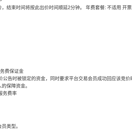
价，结束时间将按此出价时间顺延2分钟。
年费套餐: 不适用
开票
服务费保证金
价公告时被锁定的资金，同时要求平台交易会员成功回应该竞价
人的保障资金。
服务费率
会员类型。