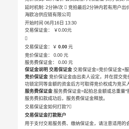
延时机制: 2分钟/次

竞拍最后2分钟内若有用户出
海欧冶供应链有限公司
开始时间
06月16日 13:30
交易保证金：
￥0.00
元

交易保证金：￥
0.00
元
竞价保证金：
0.00
元
服务费保证金：
0.00
元
保证金说明
交易保证金
交易保证金=竞价保证金+
竞价保证金
竞价保证金由出卖人设定，并在提交竞
功锁定同等金额的资金后方可取得竞价权成为竞买
服务费保证金
服务费保证金=起拍总金额或总重量*
服务费扣款成功后，服务费保证金释放。
交易保证金如何打款?

交易保证金打款账户
用于支付交易服务费、缴纳保证金，请注意适用的