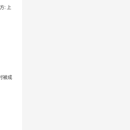
方: 上
时被成