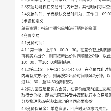
2.3交易功能仅在交易时间内开放，其他时间可以
2.4交易时间：单卷默认交易时间为：工作日，09:00-1
3术语和定义
单卷资源：指单个捆包单独进行销售的资源。
4竞价交易
4.1竞价时间：
4.1.1第一场：上午9：00-9：30。在竞价截
再有买方出价，则再按新出价时间顺延2分钟，以
10：00，至10：00强制结束。
4.1.2第二场：下午13：30-14：00。在竞价
内再有买方出价，则再按新出价时间顺延2分钟，
过14：30，至14:30强制结束。
4.2买方回应是指买方会员，在竞价结束前通过交
取得竞价权，即表示同意接受并遵照执行本交易规
分及物理状态等法律规定的合同必要条款。
4.3竞价保证金：单卷资源，回应时无须冻结资金。