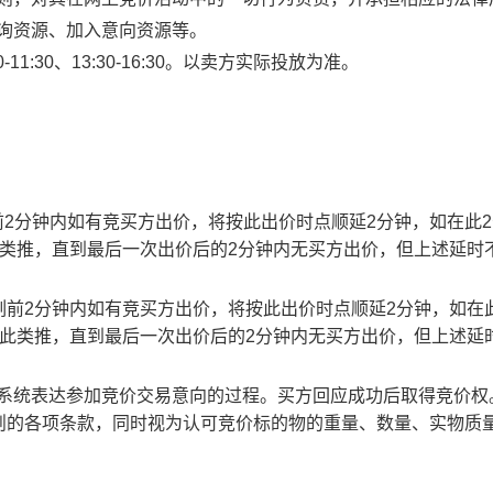
查询资源、加入意向资源等。
1:30、13:30-16:30。以卖方实际投放为准。
止时刻前2分钟内如有竞买方出价，将按此出价时点顺延2分钟，如在此
此类推，直到最后一次出价后的2分钟内无买方出价，但上述延时
截止时刻前2分钟内如有竞买方出价，将按此出价时点顺延2分钟，如在
以此类推，直到最后一次出价后的2分钟内无买方出价，但上述延
易系统表达参加竞价交易意向的过程。买方回应成功后取得竞价权
则的各项条款，同时视为认可竞价标的物的重量、数量、实物质