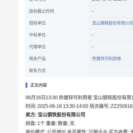
投标截止时间
招标单位
宝山钢铁股份有限公
中标单位
代理单位
相关产品
热镀锌可利用卷
联系方式
正文内容
06月16日13:30 热镀锌可利用卷 宝山钢铁股份有
时间: 2025-06-16 13:30-14:00
场次编号: ZZ250616
卖方: 宝山钢铁股份有限公司
拼盘: 1个
重量:
数量: 无
竞价模式: 公开增价
会员属性: 只限企业
买方收费: 