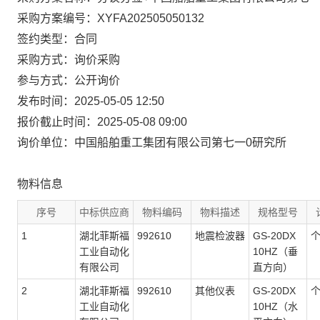
采购方案编号：XYFA202505050132
签约类型：合同
采购方式：询价采购
参与方式：公开询价
发布时间：2025-05-05 12:50
报价截止时间：2025-05-08 09:00
询价单位：中国船舶重工集团有限公司第七一0研究所
物料信息
序号
中标供应商
物料编码
物料描述
规格型号
1
湖北菲斯福
992610
地震检波器
GS-20DX
工业自动化
10HZ（垂
有限公司
直方向）
2
湖北菲斯福
992610
其他仪表
GS-20DX
工业自动化
10HZ（水