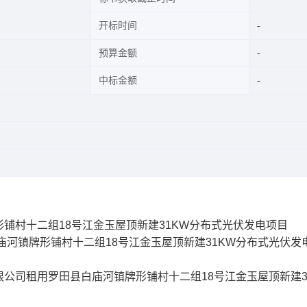
开标时间
预算金额
中标金额
铺村十二组18号江金玉屋顶新建31KW分布式光伏发电项目
庙河镇牌形铺村十二组18号江金玉屋顶新建31KW分布式光伏发
限公司租用罗田县白庙河镇牌形铺村十二组18号江金玉屋顶新建3