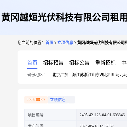
黄冈越烜光伏科技有限公司租用
您当前的位置：
首页
立项信息
黄冈越烜光伏科技有限公司租
首页
招标预告
招标公告
重新招标
中
省份地区：
北京
广东
上海
江苏
浙江
山东
湖北
四川
河北
2026-08-07
立项信息
项目编号
2405-421123-04-01-603346
发布时间
2024-05-16 14:37:52