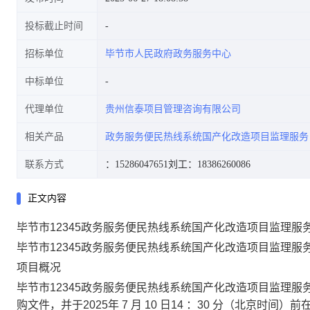
投标截止时间
招标单位
毕节市人民政府政务服务中心
中标单位
代理单位
贵州信泰项目管理咨询有限公司
相关产品
政务服务便民热线系统国产化改造项目监理服务
联系方式
：15286047651
刘工：18386260086
正文内容
毕节市12345政务服务便民热线系统国产化改造项目监理服
毕节市
12345政务服务便民热线系统国产化改造项目监理
服
项目概况
毕节市
12345政务服务便民热线系统国产化改造项目监理
服
购文件，并于
202
5
年
7
月
10
日
14 ：30
分
（北京时间）前