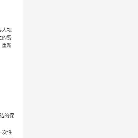
买人视
生的费
。重新
结的保
一次性