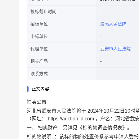
投标截止时间
招标单位
最高人民法院
中标单位
代理单位
武安市人民法院
相关产品
联系方式
正文内容
拍卖公告
河北省武安市人民法院将于
2024年10月22日10时
（网址：
https://auction.jd.com
，户名：河北省武
一、
拍卖财产：另详见《标的物调查情况表》。
标的物说明1：该标的物的处置价系参考申请人委