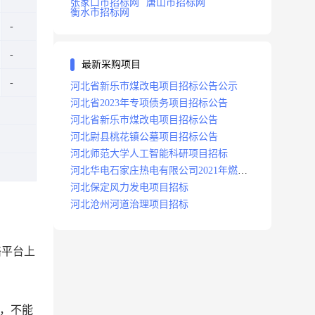
张家口市招标网
唐山市招标网
衡水市招标网
最新采购项目
河北省新乐市煤改电项目招标公告公示
河北省2023年专项债务项目招标公告
河北省新乐市煤改电项目招标公告
河北尉县桃花镇公墓项目招标公告
河北师范大学人工智能科研项目招标
河北华电石家庄热电有限公司2021年燃料
分场辅助运行项目招标公告
河北保定风力发电项目招标
河北沧州河道治理项目招标
络平台上
，不能