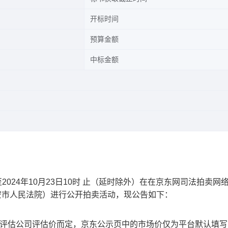
开标时间
预算金额
中标金额
至2024年10月23日10时
止（延时除外）在在京东网司法拍卖网
安市人民法院）进行公开拍卖活动，现公告如下：
托评估公司评估价而定，京东公示页中的市场价仅为平台默认填写