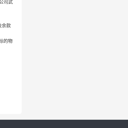
限公司武
及余款
标的物
。