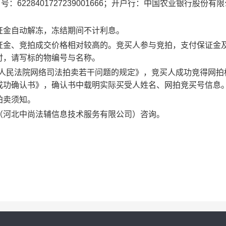
：6228401727239001666；开户行：中国农业银行股份有
证金自动解冻，冻结期间不计利息。
证金、竞拍成交价格相对较高的。竞买人参与竞拍，支付保证金
付，请写标的物编号与名称。
关于人民法院网络司法拍卖若干问题的规定》，竞买人成功竞得网拍
成功确认书》，确认书中载明实际买受人姓名、网拍竞买号信息
拍卖须知。
（河北中尚法辅信息技术服务有限公司）咨询。