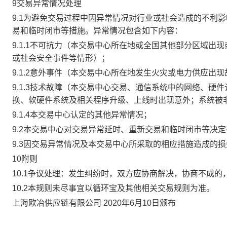
9交易异常情况处理
9.1为避免交易过程中因异常情况对行业或社会造成的不利
易和临时闭市等措施。异常情况包含如下内容：
9.1.1不可抗力（本交易中心所在地或全国其他部分区域
或社会安全事件等情形）；
9.1.2意外事件（本交易中心所在地发生火灾或电力供应出
9.1.3技术故障（本交易中心交易、通信系统中的网络、
换、软硬件系统及相关程序升级、上线时出现意外；系统被
9.1.4本交易中心认定的其他异常情况；
9.2本交易中心对交易异常延时、重新交易和临时闭市等决
9.3因交易异常情况及本交易中心所采取的相应措施造成的
10附则
10.1争议处理：发生纠纷时，双方应协商解决，协商不成
10.2本规则未尽事宜以循环宝及其他相关交易规则为准。
上海欧冶供应链有限公司 2020年6月10日颁布