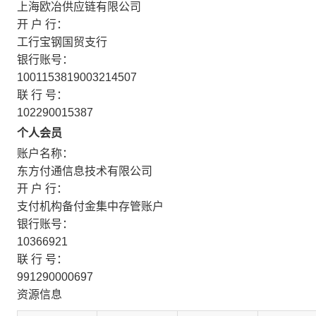
上海欧冶供应链有限公司
开 户 行：
工行宝钢国贸支行
银行账号：
1001153819003214507
联 行 号：
102290015387
个人会员
账户名称：
东方付通信息技术有限公司
开 户 行：
支付机构备付金集中存管账户
银行账号：
10366921
联 行 号：
991290000697
资源信息