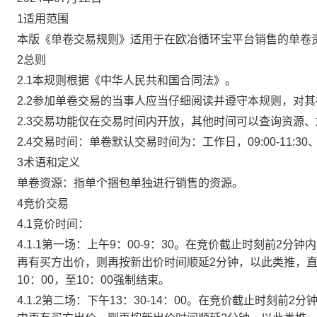
1适用范围
本版《单卷交易规则》适用于在欧冶循环宝平台销售的单卷
2总则
2.1本规则根据《中华人民共和国合同法》。
2.2参加单卷交易的当事人应当仔细阅读并遵守本规则，对
2.3交易功能仅在交易时间内开放，其他时间可以查询资源
2.4交易时间：单卷默认交易时间为：工作日，09:00-11:30、
3术语和定义
单卷资源：指单个捆包单独进行销售的资源。
4竞价交易
4.1竞价时间：
4.1.1第一场：上午9：00-9：30。在竞价截止时刻前2
再有买方出价，则再按新出价时间顺延2分钟，以此类推，
10：00，至10：00强制结束。
4.1.2第二场：下午13：30-14：00。在竞价截止时刻