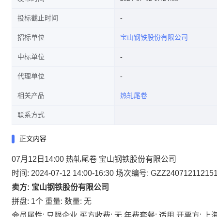
投标截止时间
招标单位
宝山钢铁股份有限公司
中标单位
代理单位
相关产品
热轧尾卷
联系方式
正文内容
07月12日14:00 热轧尾卷 宝山钢铁股份有限公司
时间: 2024-07-12 14:00-16:30
场次编号: GZZ24071211215
卖方: 宝山钢铁股份有限公司
拼盘: 1个
重量:
数量: 无
会员属性: 只限企业
买方收费: 无
年费套餐: 适用
开票方: 