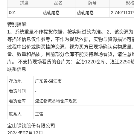
拼盘
品名
牌号
规
001
热轧尾卷
热轧尾卷
2.740*1101
特别提醒:
1、系统重量不作提货依据，按实际过磅为准。 2、该资源
等描述信息仅作参考，不作为提货依据，实物与资源描述可
过程中出价或购买挂牌资源，视为买方已现场确认实物质量
量、数量和品质。目前部分仓库不能支持现场看货，请注意
库。 不支持现场看货的仓库为：宝冶1220仓库、湛江2250
联系信息
存放地
广东省-湛江市
看货时间
-
看货仓库
湛江物流基地仓库现货
联系人
王雷
宝山钢铁股份有限公司
2024年07月12日