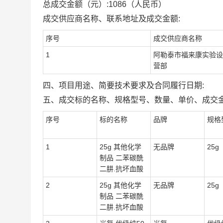
总成交金额（元）:
1086
（人民币）
成交供应商名称、联系地址及成交金额:
序号
成交供应商名称
1
阿勒泰市福来康实验设
营部
四、项目用途、简要技术要求及合同履行日期:
五、成交标的名称、规格型号、数量、单价、成交金
序号
标的名称
品牌
规格
1
25g 其他化学
无品牌
25g
制品 二苯碳酰
二肼.抗坏血酸
2
25g 其他化学
无品牌
25g
制品 二苯碳酰
二肼.抗坏血酸