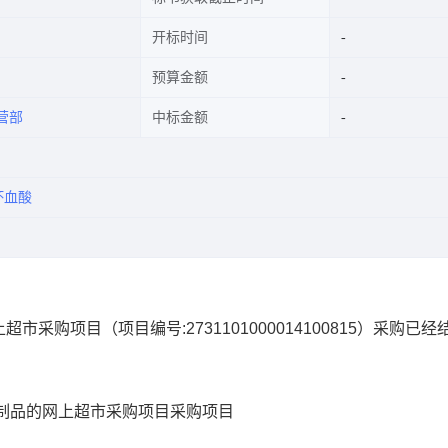
开标时间
预算金额
营部
中标金额
坏血酸
上超市采购项目
（项目编号:
2731101000014100815
）采购已经
制品的网上超市采购项目
采购项目