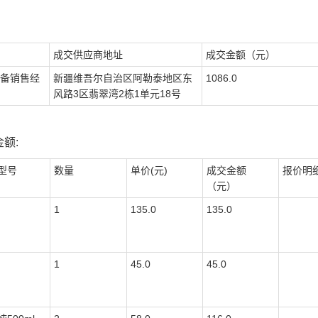
成交供应商地址
成交金额（元）
备销售经
新疆维吾尔自治区阿勒泰地区东
1086.0
风路3区翡翠湾2栋1单元18号
额:
型号
数量
单价(元)
成交金额
报价明
（元）
1
135.0
135.0
1
45.0
45.0