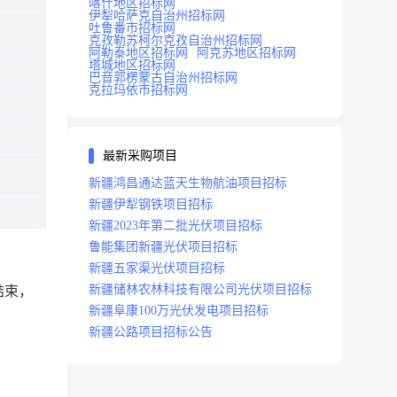
喀什地区招标网
伊犁哈萨克自治州招标网
吐鲁番市招标网
克孜勒苏柯尔克孜自治州招标网
阿勒泰地区招标网
阿克苏地区招标网
塔城地区招标网
巴音郭楞蒙古自治州招标网
克拉玛依市招标网
最新采购项目
新疆鸿昌通达蓝天生物航油项目招标
新疆伊犁钢铁项目招标
新疆2023年第二批光伏项目招标
鲁能集团新疆光伏项目招标
新疆五家渠光伏项目招标
新疆储林农林科技有限公司光伏项目招标
结束，
新疆阜康100万光伏发电项目招标
新疆公路项目招标公告