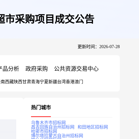
超市采购项目成交公告
更新时间：2026-07-28
产品分析
政府采购
公共资源交易中心
云南
西藏
陕西
甘肃
青海
宁夏
新疆
台湾
香港
澳门
热门城市
乌鲁木齐市招标网
昌吉回族自治州招标网
和田地区招标网
哈密市招标网
博尔塔拉蒙古自治州招标网