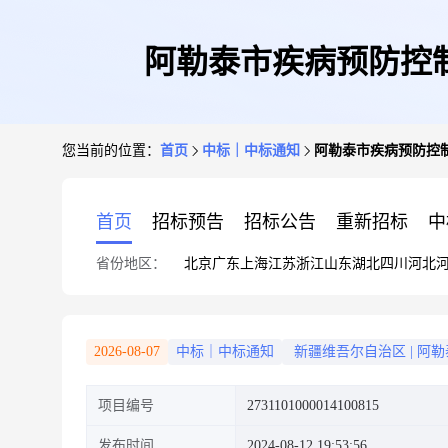
阿勒泰市疾病预防控
您当前的位置：
首页
中标｜中标通知
阿勒泰市疾病预防控
首页
招标预告
招标公告
重新招标
中
省份地区：
北京
广东
上海
江苏
浙江
山东
湖北
四川
河北
2026-08-07
中标｜中标通知
新疆维吾尔自治区
|
阿勒
项目编号
2731101000014100815
发布时间
2024-08-12 19:53:56