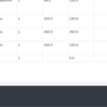
500ml
2
58.0
116.0
mL
1
220.0
220.0
mL
1
350.0
350.0
mL
1
220.0
220.0
1
0.0