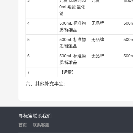
3
光复 优级纯50
光复
优级纯
0ml 羧酸 氯化
钠
4
500mL 标准物
无品牌
500
质/标准品
5
500mL 标准物
无品牌
500
质/标准品
6
500mL 标准物
无品牌
500
质/标准品
7
【运费】
六、其他补充事宜:
寻标宝
联系我们
首页
联系客服