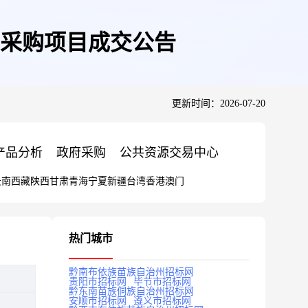
采购项目成交公告
更新时间：2026-07-20
产品分析
政府采购
公共资源交易中心
云南
西藏
陕西
甘肃
青海
宁夏
新疆
台湾
香港
澳门
热门城市
黔南布依族苗族自治州招标网
贵阳市招标网
毕节市招标网
黔东南苗族侗族自治州招标网
安顺市招标网
遵义市招标网