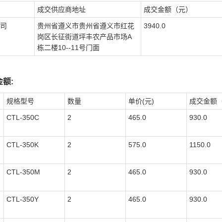
成交供应商地址
成交金额（元）
司
贵州省遵义市贵州省遵义市红花
3940.0
岗区长征街道坪丰农产品市场A
栋二楼10--11号门面
额:
规格型号
数量
单价(元)
成交金额
CTL-350C
2
465.0
930.0
CTL-350K
2
575.0
1150.0
CTL-350M
2
465.0
930.0
CTL-350Y
2
465.0
930.0