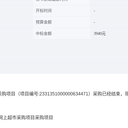
开标时间
预算金额
中标金额
3940元
采购项目
（项目编号:
2331351000000634471
）采购已经结束，
网上超市采购项目
采购项目