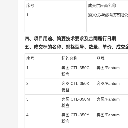
序号
成交供应商名称
1
遵义优华诚科技有限公
四、项目用途、简要技术要求及合同履行日期:
五、成交标的名称、规格型号、数量、单价、成交金
序号
标的名称
品牌
1
奔图 CTL-350C
奔图/Pantum
粉盒
2
奔图 CTL-350K
奔图/Pantum
粉盒
3
奔图 CTL-350M
奔图/Pantum
粉盒
4
奔图 CTL-350Y
奔图/Pantum
粉盒