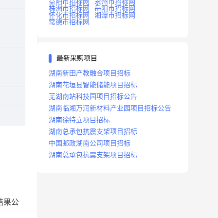
益阳市招标网
永州市招标网
株洲市招标网
岳阳市招标网
怀化市招标网
湘潭市招标网
常德市招标网
最新采购项目
湖南新田产教融合项目招标
湖南花垣县智能储能项目招标
芜湖南站科技园项目招标公告
湖南临湘万润新材料产业园项目招标公告
湖南徐特立项目招标
湖南总承包抗震支架项目招标
中国邮政湖南公司项目招标
湖南总承包抗震支架项目招标
结果公