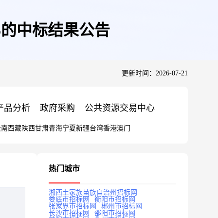
.5的中标结果公告
更新时间：2026-07-21
产品分析
政府采购
公共资源交易中心
云南
西藏
陕西
甘肃
青海
宁夏
新疆
台湾
香港
澳门
热门城市
湘西土家族苗族自治州招标网
娄底市招标网
衡阳市招标网
张家界市招标网
郴州市招标网
长沙市招标网
邵阳市招标网