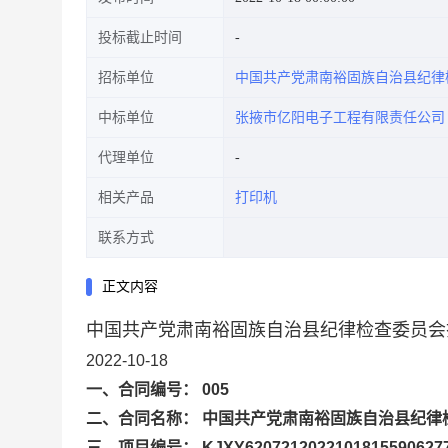
投标截止时间
招标单位
中国共产党肃南裕固族自治县纪律
中标单位
张掖市亿阳电子工程有限责任公司
代理单位
相关产品
打印机
联系方式
正文内容
中国共产党肃南裕固族自治县纪律检查委员会
2022-10-18
一、合同编号： 005
二、合同名称： 中国共产党肃南裕固族自治县纪律
三、项目编号： KJXY6207212022101815590627