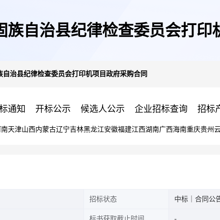
固族自治县纪律检查委员会打印
族自治县纪律检查委员会打印机项目政府采购合同
标通知
开标公示
候选人公示
企业招标查询
招标
河南
天津
山西
内蒙古
辽宁
吉林
黑龙江
安徽
福建
江西
湖南
广西
海南
重庆
贵州
招标状态
中标｜合同公
标书获取截止时间