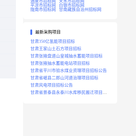
酒泉市招标网
天水市招标网
平凉市招标网
白银市招标网
陇南市招标网
甘南藏族自治州招标网
最新采购项目
甘肃350亿氢能项目招标
甘肃王家山土石方项目招标
甘肃张掖盘道山皇城抽水蓄能项目招标
甘肃张掖抽水蓄能电站项目招标
甘肃省平川市验水煤业资理项目招标公告
甘肃省岷县二郎山河道治理项目招标
甘肃风电项目招标公告
甘肃省景泰县永泰川水库移民搬迁项目招
标