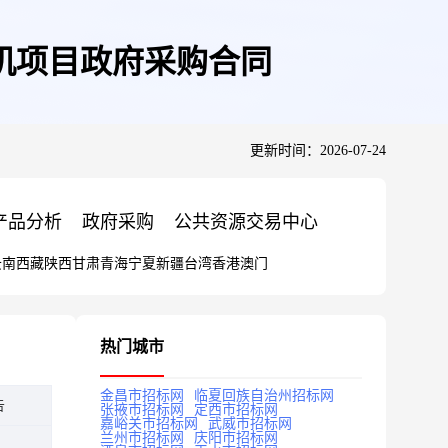
机项目政府采购合同
更新时间：2026-07-24
产品分析
政府采购
公共资源交易中心
云南
西藏
陕西
甘肃
青海
宁夏
新疆
台湾
香港
澳门
热门城市
金昌市招标网
临夏回族自治州招标网
告
张掖市招标网
定西市招标网
嘉峪关市招标网
武威市招标网
兰州市招标网
庆阳市招标网