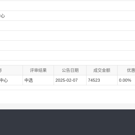
中心
称
评审结果
公告日期
成交金额
优
中心
中选
2025-02-07
74523
0.00%