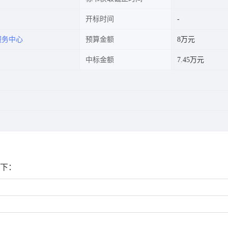
开标时间
服务中心
预算金额
8万元
中标金额
7.45万元
如下：