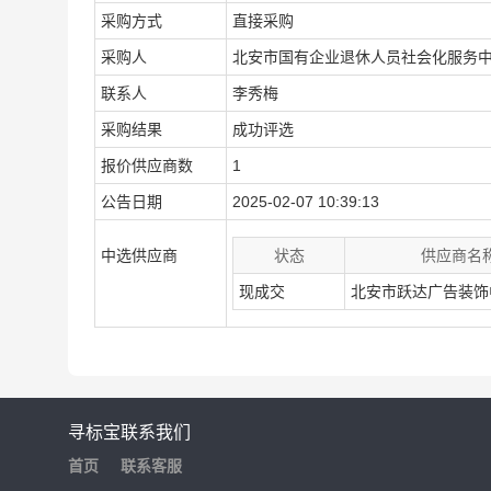
采购方式
直接采购
采购人
北安市国有企业退休人员社会化服务
联系人
李秀梅
采购结果
成功评选
报价供应商数
1
公告日期
2025-02-07 10:39:13
中选供应商
状态
供应商名
现成交
北安市跃达广告装饰
寻标宝
联系我们
首页
联系客服