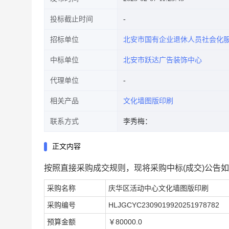
投标截止时间
招标单位
北安市国有企业退休人员社会化
中标单位
北安市跃达广告装饰中心
代理单位
相关产品
文化墙图版印刷
联系方式
李秀梅：
正文内容
按照直接采购成交规则，现将采购中标(成交)公告
采购名称
庆华区活动中心文化墙图版印刷
采购编号
HLJGCYC2309019920251978782
预算金额
￥80000.0