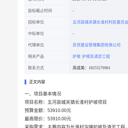
投标截止时间
招标单位
五河县城关镇长淮村村民委员
中标单位
代理单位
苏世建设管理集团有限公司
相关产品
护坡
护坡及清淤工程
联系方式
高成美：18255276961
正文内容
一、项目基本情况
项目名称：
五河县城关镇长淮村护坡项目
预算金额：
53910.00
元
最高限价
：
53910.00元
采购需求：主要内容为长淮村沟塘护坡及清淤工程