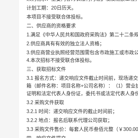
计划工期：
20日
历天。
本项目不接受联合体投标。
二、
供应商
的资格要求
1.满足《中华人民共和国政府采购法》第二十二条
2.供应商具有有效的独立法人资格；
3.
供应商营业执照经营范围需包含
市政施工或市政
4.
本次招标不接受联合体投标。
三、获取
招标
文件
3.1 报名
方式
：递交
响应文件
截止时间前，
现场递交
箱（邮件名称：项目名称+公司名称）：（1）营业
证明和法定代表人身份证，委托书或法定
代表人身
3.2 采购文件获取
3.2.1 时间：递交
响应文件
的截止时间前；
3.2.2 地点：报名后联系代理公司获取；
3.3 采购文件售价：每套人民币叁佰元整（￥300