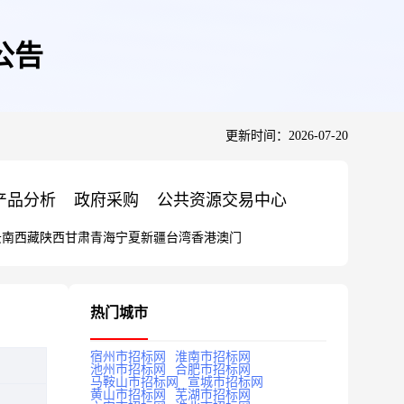
公告
更新时间：2026-07-20
产品分析
政府采购
公共资源交易中心
云南
西藏
陕西
甘肃
青海
宁夏
新疆
台湾
香港
澳门
热门城市
宿州市招标网
淮南市招标网
池州市招标网
合肥市招标网
马鞍山市招标网
宣城市招标网
黄山市招标网
芜湖市招标网