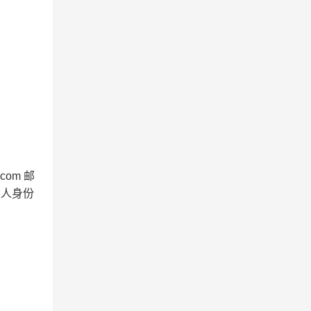
.com 邮
表人身份