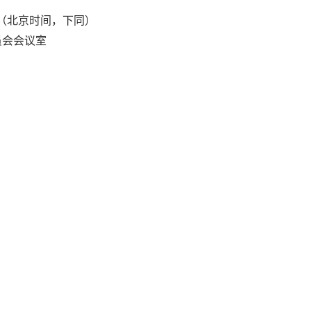
分（北京时间，下同）
员会会议室