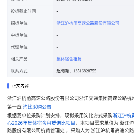
投标截止时间
招标单位
浙江沪杭甬高速公路股份有限公司
中标单位
代理单位
相关产品
集体宿舍租赁
联系方式
赵曦尧：13516828755
正文内容
浙江沪杭甬高速公路股份有限公司浙江交通集团高速公路杭州
第一章
询比采购公告
根据我单位采购计划安排，现拟采用询比方式采购
浙江沪杭
心2026年集体宿舍租赁询比项目
，
本项目需求单位为
浙江沪
路股份有限公司杭黄管理处
，采购人为
浙江沪杭甬高速公路