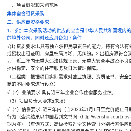
一、项目概况和采购范围
集体宿舍租赁采购
二、供应商资格要求
1、参加本次采购活动的供应商应当是中华人民共和国境内
的境外公司，同时还应具备如下条件：
√
(1) 资质要求:1.具有独立承担民事责任的能力，持有合法
或授权出租证明，房屋权属清晰、无纠纷。3.出租房源符合
力，近三年内无重大违法违规记录、无重大安全事故及不良信
提供稳定、安全的住宿服务及日常管理保障。
（工程类：根据项目实际需求对营业执照、资质证书、安全
商的不同要求进行设立）
√
（2）业绩要求:具有近三年企业合作住宿服务业绩。
（3）项目负责人要求:(未填)
√
（4）信誉要求: 近三年内（自2023年1月1日至竞价截
行为（查询结果以中国裁判文书网（http://wenshu.cour
期为准）【查询方式：高级检索
？
全文检索（分别检索供应