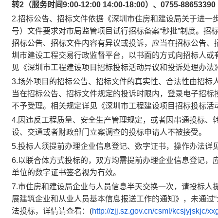
转2（服务时间9:00-12:00 14:00-18:00）、0755-886533
2.招标公告、招标文件依据《深圳市住房和建设局关于进一步
号）文件要求对市局监管项目试行招标备案“秒批”制度。招
招标公告、招标文件内容有异议或投诉，应当在招标公告、
圳市建设工程交易行政监督平台，以书面的方式向招标人或
见《深圳市工程建设项目招标投标活动异议和投诉处理办法
3.场外项目的招标公告、招标文件的真实性、合法性由招标
当在招标公告、招标文件规定的投诉时限内，登录电子招标
不予受理。相关规定详见《深圳市工程建设项目招标投标活
4.因违反工程质量、安全生产管理规定，或者因串通投标、
设、交通或者财政部门立案调查的投标申请人不被接受。
5.投标人须提前办理企业信息登记、数字证书，操作办法详见
6.以联合体方式投标的，双方均需提前办理企业信息登记，
单位的数字证书签名视为有效。
7.市住房和建设局企业与人员信息半天交换一次，请投标人
展建筑企业和从业人员基本信息报送工作的通知》，未通过“
法投标，详情请查看：(
http://zjj.sz.gov.cn/csml/kcsjyjskjc/