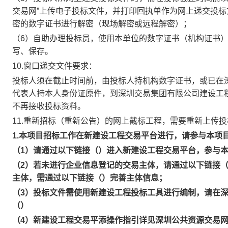
交易网”上传电子投标文件，并打印回执单作为网上递交投
密的数字证书进行解密（现场解密或远程解密）；
（6）自助办理投标员，使用本单位的数字证书（机构证书
写、保存。
10.窗口递交文件要求：
投标人须在截止时间前，由投标人持机构数字证书，或已在
代表人持本人身份证原件，到深圳交易集团有限公司建设工
不再接收投标资料。
11.重新招标（重新公告）的网上截标工程，需要重新上传
1.本项目招标工作在新建设工程交易平台进行，请参与本项
（1）请通过以下链接（）进入新建设工程交易平台，参与
（2）若未进行企业信息登记的交易主体，请通过以下链接
主体，需通过以下链接（）完善主体信息；
（3）投标文件需使用新建设工程投标工具进行编制，请在深
（）
（4）新建设工程交易平添操作指引详见深圳公共资源交易网-服务