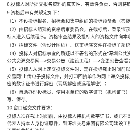
8.投标人对所提交报名资料的真实性、有效性负责，否则将
9.资格后审有关规定如下：
（1）不设投标报名、招标会和集中组织的投标预备会（答
（2）由招标人组建的资格后审委员会，在截标后，登录“新
标人进入后续程序。资格审查结果及投标人的资格文件向本
（3）招标文件（含设计图纸）、送审标底文件在投标子系
（4）投标人对招标事宜的质疑以不署名的形式在“深圳公共
公共资源交易网—>交易公告（建设工程）—>变更公告查看
（5）投标人从网上递交投标文件时，需在投标截止时间前以
交易网”上传电子投标文件，并打印回执单作为网上递交投
密的数字证书进行解密（现场解密或远程解密）；
（6）自助办理投标员，使用本单位的数字证书（机构证书
写、保存。
10.窗口递交文件要求：
投标人须在截止时间前，由投标人持机构数字证书，或已在
代表人持本人身份证原件，到深圳交易集团有限公司建设工