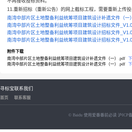
不再接收投标资料。
11.重新招标（重新公告）的网上截标工程，需要重新上传
南湾中部片区土地整备利益统筹项目建筑设计补遗文件（一）.
南湾中部片区土地整备利益统筹项目建筑设计招标文件_V1.0.
南湾中部片区土地整备利益统筹项目建筑设计招标文件_V1.0.
南湾中部片区土地整备利益统筹项目建筑设计招标文件_V1.0.
附件下载
南湾中部片区土地整备利益统筹项目建筑设计补遗文件（一）.pdf
南湾中部片区土地整备利益统筹项目建筑设计补遗文件（一）.pdf
寻标宝
联系我们
首页
联系客服
© Baidu
使用爱番番前必读
沪ICP备
NEW
HOT