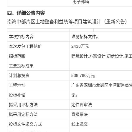
电子邮箱
四、详细公告内容
南湾中部片区土地整备利益统筹项目建筑设计（重新公告）【标段编号：24
本次招标内容
详见招标文件。
本次发包工程估价
2438万元
招标范围
建筑设计,方案设计,初步设计,施
主要投标成果
计划总投资
538,780万元
工程地址
广东省深圳市龙岗区南湾街道盛
投标补偿
无。
拟采用评标方法
定性评审法
拟采用定标方法
直接票决
投标文件递交方式
线上递交