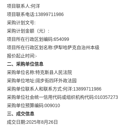
项目联系人:
何洋
项目联系电话:
13899711986
采购计划文号:
采购计划金额（元）:
项目所在行政区划编码:
654099
项目所在行政区划名称:
伊犁哈萨克自治州本级
报价起止时间:-
二、采购单位信息
采购单位名称:
特克斯县人民法院
采购单位地址:
阔步街四环外政法园
采购单位联系人和联系方式:
何洋:13899711986
采购单位社会统一信用代码或组织机构代码:
010357273
采购单位预算编码:
009010
三、成交信息
成交日期:
2025年8月26日