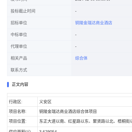
投标截止时间
招标单位
铜陵金瑞达商业酒店
中标单位
代理单位
相关产品
综合体
联系方式
正文内容
行政区:
义安区
项目名称:
铜陵金瑞达商业酒店综合体项目
项目位置:
东正大道以南、红星路以东、聚贤路以北、梧桐街
供应面积(公
3.629054