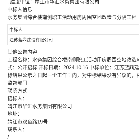
.
建设单位：靖江市华汇水务集团有限公司
中标人信息
水务集团综合楼南侧职工活动用房周围空地改造与分隔工程
中标人
江苏蓝鼎建设有限公司
其他公告内容
工程名称：水务集团综合楼南侧职工活动用房周围空地改造与
式：公开招标 开标日期：2024.10.16 中标单位：江苏蓝鼎建设
标结果公示之日起一个工作日内，对中标结果没有异议的，
监督部门
联系方式
招标人：
靖江市华汇水务集团有限公司
地址：
靖江市双鱼路19号
联系人：
/