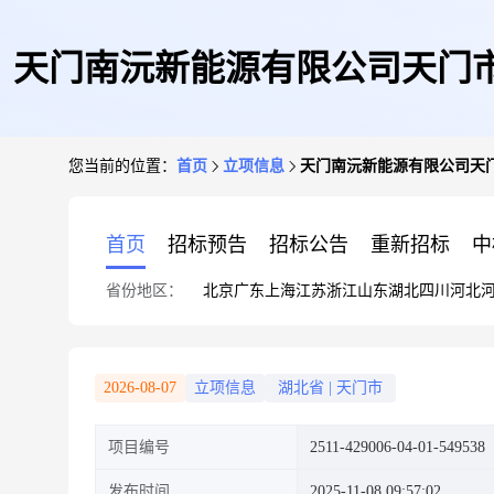
天门南沅新能源有限公司天门市
您当前的位置：
首页
立项信息
天门南沅新能源有限公司天门
首页
招标预告
招标公告
重新招标
中
省份地区：
北京
广东
上海
江苏
浙江
山东
湖北
四川
河北
2026-08-07
立项信息
湖北省
|
天门市
项目编号
2511-429006-04-01-549538
发布时间
2025-11-08 09:57:02