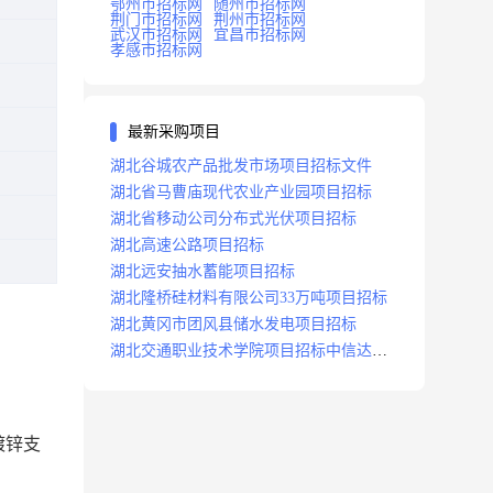
鄂州市招标网
随州市招标网
荆门市招标网
荆州市招标网
武汉市招标网
宜昌市招标网
孝感市招标网
最新采购项目
湖北谷城农产品批发市场项目招标文件
湖北省马曹庙现代农业产业园项目招标
湖北省移动公司分布式光伏项目招标
湖北高速公路项目招标
湖北远安抽水蓄能项目招标
湖北隆桥硅材料有限公司33万吨项目招标
湖北黄冈市团风县储水发电项目招标
湖北交通职业技术学院项目招标中信达咨
询
镀锌支