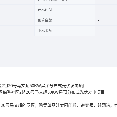
开标时间
预算金额
中标金额
2组20号马文超50KW屋顶分布式光伏发电项目
锦秀社区2组20号马文超50KW屋顶分布式光伏发电项目
组20号马文超的屋顶，购置单晶硅太阳能板，逆变器，并网箱，