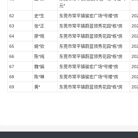
元*
62
史*生
东莞市常平镇骏宏广场*号楼*房
20
63
张*正
东莞市常平镇蔚蓝领秀花园*栋*房
20
64
廖*晓
东莞市常平镇蔚蓝领秀花园*栋*房
20
65
姚*钦
东莞市常平镇蔚蓝领秀花园*栋*房
20
66
陈*纯
东莞市常平镇蔚蓝领秀花园*栋*房
20
67
魏*娟
东莞市常平镇骏宏广场*号楼*房
20
68
陈*琳
东莞市常平镇骏宏广场*号楼*房
20
69
黄*
东莞市常平镇蔚蓝领秀花园*栋*房
20