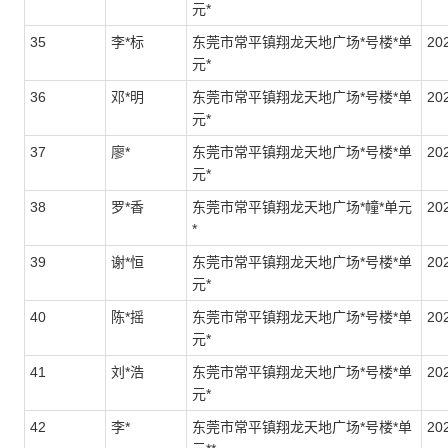
元*
35
李*标
东莞市常平镇翔龙天地广场*号楼*单
202
元*
36
邓*明
东莞市常平镇翔龙天地广场*号楼*单
202
元*
37
廖*
东莞市常平镇翔龙天地广场*号楼*单
20
元*
38
罗*香
东莞市常平镇翔龙天地广场*幢*单元
20
*
39
谢*恒
东莞市常平镇翔龙天地广场*号楼*单
202
元*
40
陈*摇
东莞市常平镇翔龙天地广场*号楼*单
202
元*
41
刘*浩
东莞市常平镇翔龙天地广场*号楼*单
20
元*
42
李*
东莞市常平镇翔龙天地广场*号楼*单
20