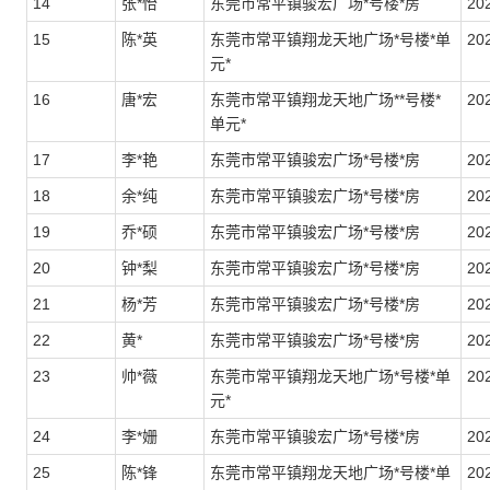
14
张*怡
东莞市常平镇骏宏广场*号楼*房
20
15
陈*英
东莞市常平镇翔龙天地广场*号楼*单
20
元*
16
唐*宏
东莞市常平镇翔龙天地广场**号楼*
202
单元*
17
李*艳
东莞市常平镇骏宏广场*号楼*房
20
18
余*纯
东莞市常平镇骏宏广场*号楼*房
20
19
乔*硕
东莞市常平镇骏宏广场*号楼*房
20
20
钟*梨
东莞市常平镇骏宏广场*号楼*房
20
21
杨*芳
东莞市常平镇骏宏广场*号楼*房
20
22
黄*
东莞市常平镇骏宏广场*号楼*房
20
23
帅*薇
东莞市常平镇翔龙天地广场*号楼*单
202
元*
24
李*姗
东莞市常平镇骏宏广场*号楼*房
202
25
陈*锋
东莞市常平镇翔龙天地广场*号楼*单
20