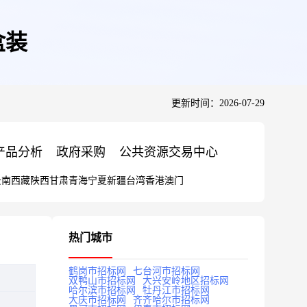
盒装
更新时间：2026-07-29
产品分析
政府采购
公共资源交易中心
云南
西藏
陕西
甘肃
青海
宁夏
新疆
台湾
香港
澳门
热门城市
鹤岗市招标网
七台河市招标网
双鸭山市招标网
大兴安岭地区招标网
哈尔滨市招标网
牡丹江市招标网
大庆市招标网
齐齐哈尔市招标网