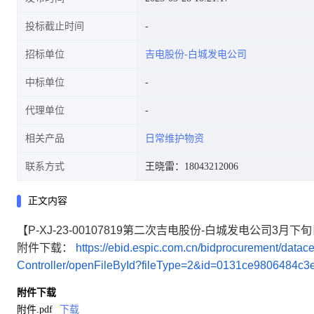
投标截止时间
招标单位
吉电股份-白城发电公司
中标单位
代理单位
相关产品
日常维护物资
联系方式
王晓雷：18043212006
正文内容
【P-XJ-23-00107819第二次吉电股份-白城发电公司3
附件下载：
https://ebid.espic.com.cn/bidprocurement/da
Controller/openFileById?fileType=2&id=0131ce9806484c
附件下载
附件.pdf
下载